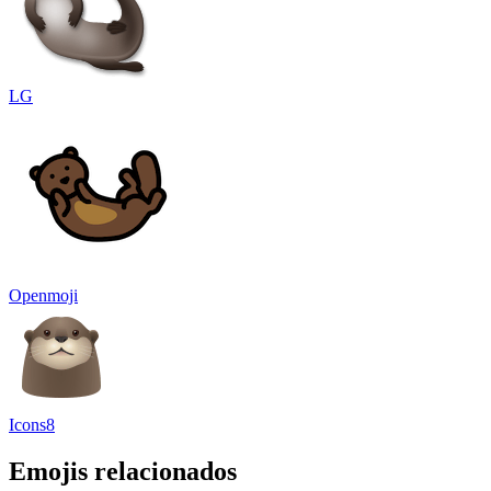
LG
Openmoji
Icons8
Emojis relacionados