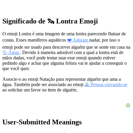
Significado de 🦦 Lontra Emoji
O emoji Lontra é uma imagem de uma lontra parecendo flutuar de
costas. Esses mamíferos aquáticos
❤️ Adoram
nadar, por isso o
emoji pode ser usado para descrever alguém que se sente em casa na
💦 Água
. Devido à maneira adorável com a qual a lontra está de
mãos dadas, você pode tentar usar esse emoji quando estiver
pedindo algo e achar que alguma fofura vai te ajudar a conseguir o
que você quer.
Associe-o ao emoji Natação para representar alguém que ama a
água. Também pode ser associado ao emoji
🙇 Pessoa curvando-se
ao solicitar um favor ou item de alguém.
User-Submitted Meanings