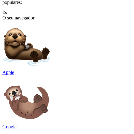
populares:
🦦
O seu navegador
Apple
Google