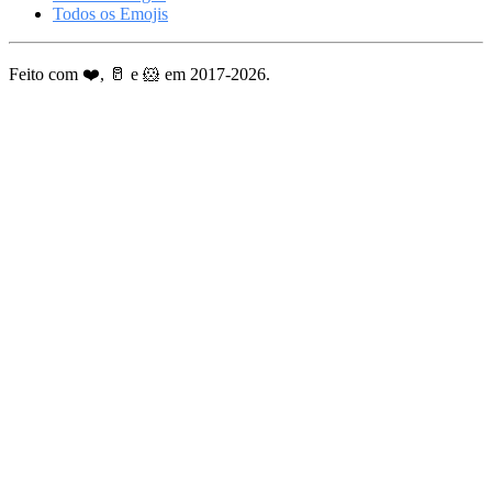
Todos os Emojis
Feito com ❤️, 🥛 e 🐹 em 2017-2026.