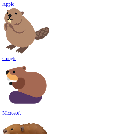
Apple
Google
Microsoft