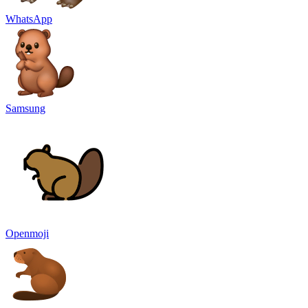
WhatsApp
Samsung
Openmoji