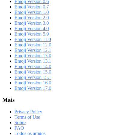
Emoji Version 0.6
Emoji Version 0.7
Emoji Version 1.0
Emoji Version 2.0
Emoji Version 3.0
Emoji Version 4.0
Emoji Version 5.0
Emoji Version 11.0
Emoji Version 12.0
Emoji Version 12.1
Emoji Version 13.0
Emoji Version 13.1
Emoji Version 14.0
Emoji Version 15.0
Emoji Version 15.1
Emoji Version 16.0
Emoji Version 17.0
Mais
Privacy Policy
Terms of Use
Sobre
FAQ
Todos os artigos