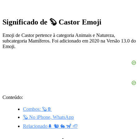
Significado de 🦫 Castor Emoji
Emoji de Castor pertence à categoria Animais e Natureza,
subcategoria Mamíferos. Foi adicionado em 2020 na Versão 13.0 do
Emoji.
Conteúdo:
Combos: 🦫🪵
🦫 No iPhone, WhatsApp
Relacionado🌲 🐿️ 🐇 🦨 🦥