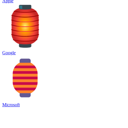
Apple
Google
Microsoft