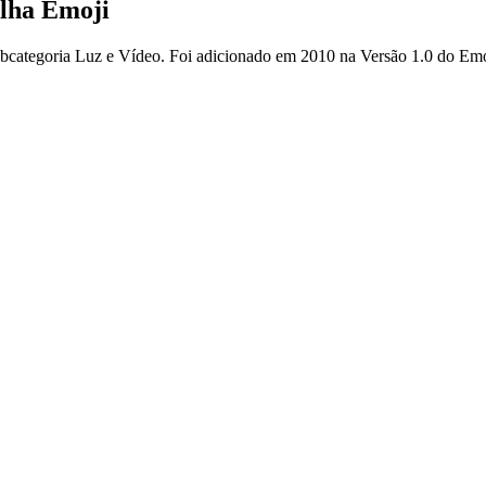
elha Emoji
ubcategoria Luz e Vídeo. Foi adicionado em 2010 na Versão 1.0 do Emo