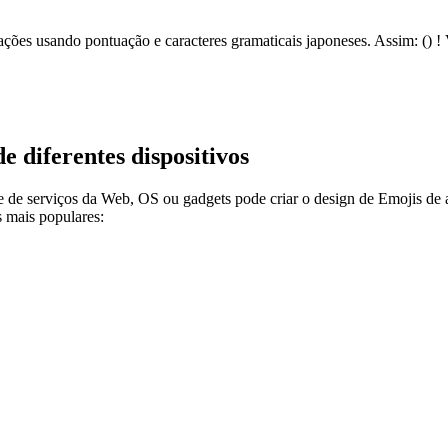
ções usando pontuação e caracteres gramaticais japoneses. Assim: () ! 
 diferentes dispositivos
e de serviços da Web, OS ou gadgets pode criar o design de Emojis de 
 mais populares: