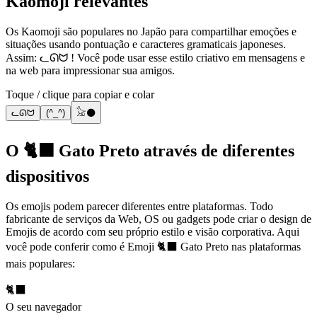
Kaomoji relevantes
Os Kaomoji são populares no Japão para compartilhar emoções e
situações usando pontuação e caracteres gramaticais japoneses.
Assim: ᓚᘏᗢ ! Você pode usar esse estilo criativo em mensagens e
na web para impressionar sua amigos.
Toque / clique para copiar e colar
ᓚᘏᗢ
(^_^)
𓃠⚫
O 🐈‍⬛ Gato Preto através de diferentes
dispositivos
Os emojis podem parecer diferentes entre plataformas. Todo
fabricante de serviços da Web, OS ou gadgets pode criar o design de
Emojis de acordo com seu próprio estilo e visão corporativa. Aqui
você pode conferir como é Emoji 🐈‍⬛ Gato Preto nas plataformas
mais populares:
🐈‍⬛
O seu navegador