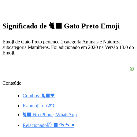
Significado de 🐈‍⬛ Gato Preto Emoji
Emoji de Gato Preto pertence à categoria Animais e Natureza,
subcategoria Mamíferos. Foi adicionado em 2020 na Versão 13.0 do
Emoji.
Conteúdo:
Combos: 🐈‍⬛🖤
Kaomoji: ᓚᘏᗢ
🐈‍⬛ No iPhone, WhatsApp
Relacionado🐭 ⬛ 🐅 🐾 ◾