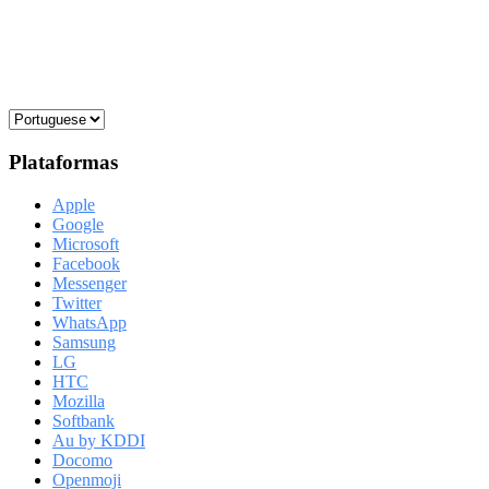
Plataformas
Apple
Google
Microsoft
Facebook
Messenger
Twitter
WhatsApp
Samsung
LG
HTC
Mozilla
Softbank
Au by KDDI
Docomo
Openmoji