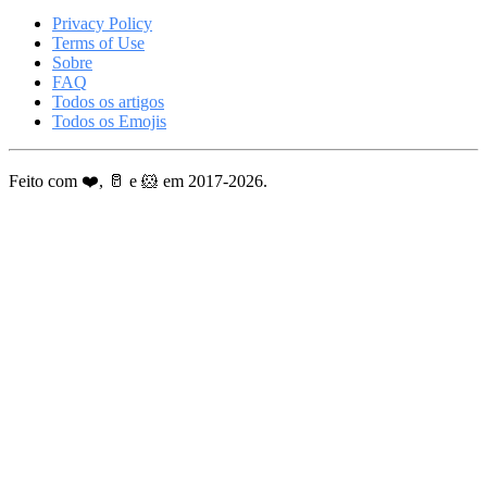
Privacy Policy
Terms of Use
Sobre
FAQ
Todos os artigos
Todos os Emojis
Feito com ❤️, 🥛 e 🐹 em 2017-2026.