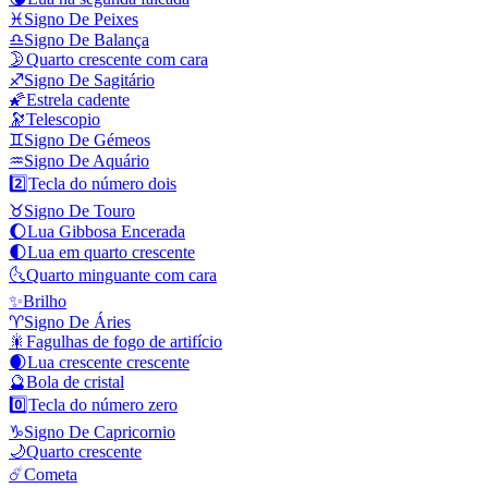
♓
Signo De Peixes
♎
Signo De Balança
🌛
Quarto crescente com cara
♐
Signo De Sagitário
🌠
Estrela cadente
🔭
Telescopio
♊
Signo De Gémeos
♒
Signo De Aquário
2️⃣
Tecla do número dois
♉
Signo De Touro
🌔
Lua Gibbosa Encerada
🌓
Lua em quarto crescente
🌜
Quarto minguante com cara
✨
Brilho
♈
Signo De Áries
🎇
Fagulhas de fogo de artifício
🌒
Lua crescente crescente
🔮
Bola de cristal
0️⃣
Tecla do número zero
♑
Signo De Capricornio
🌙
Quarto crescente
☄️
Cometa