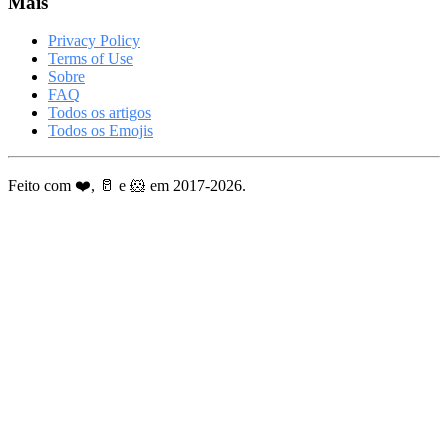
Mais
Privacy Policy
Terms of Use
Sobre
FAQ
Todos os artigos
Todos os Emojis
Feito com ❤️, 🥛 e 🐹 em 2017-2026.