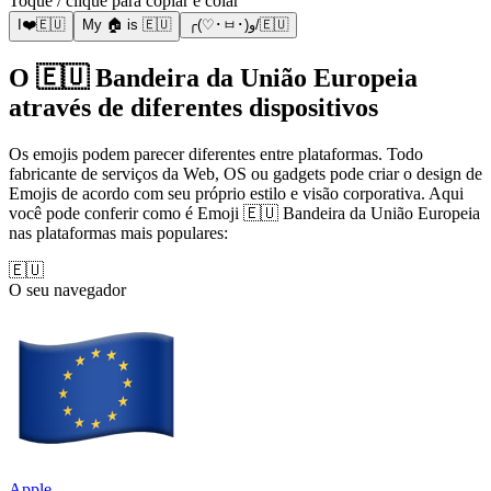
Toque / clique para copiar e colar
I❤️🇪🇺
My 🏠 is 🇪🇺
╭(♡･ㅂ･)و/🇪🇺
O 🇪🇺 Bandeira da União Europeia
através de diferentes dispositivos
Os emojis podem parecer diferentes entre plataformas. Todo
fabricante de serviços da Web, OS ou gadgets pode criar o design de
Emojis de acordo com seu próprio estilo e visão corporativa. Aqui
você pode conferir como é Emoji 🇪🇺 Bandeira da União Europeia
nas plataformas mais populares:
🇪🇺
O seu navegador
Apple