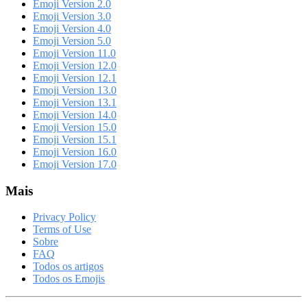
Emoji Version 2.0
Emoji Version 3.0
Emoji Version 4.0
Emoji Version 5.0
Emoji Version 11.0
Emoji Version 12.0
Emoji Version 12.1
Emoji Version 13.0
Emoji Version 13.1
Emoji Version 14.0
Emoji Version 15.0
Emoji Version 15.1
Emoji Version 16.0
Emoji Version 17.0
Mais
Privacy Policy
Terms of Use
Sobre
FAQ
Todos os artigos
Todos os Emojis