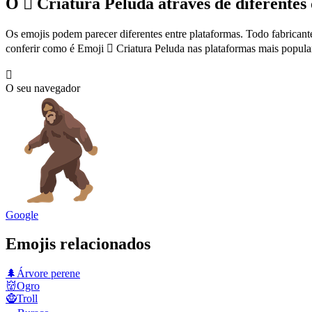
O 🫈 Criatura Peluda através de diferentes 
Os emojis podem parecer diferentes entre plataformas. Todo fabricant
conferir como é Emoji 🫈 Criatura Peluda nas plataformas mais popula
🫈
O seu navegador
Google
Emojis relacionados
🌲
Árvore perene
👹
Ogro
🧌
Troll