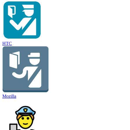
HTC
Mozilla