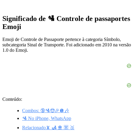
Significado de 🛂 Controle de passaportes
Emoji
Emoji de Controle de Passaporte pertence à categoria Símbolo,
subcategoria Sinal de Transporte. Foi adicionado em 2010 na versão
1.0 do Emoji.
Conteúdo:
Combos: 🔞🛂😎🎉🪩🎶
🛂 No iPhone, WhatsApp
Relacionado📵 🛃 🛅 🈺 🥈