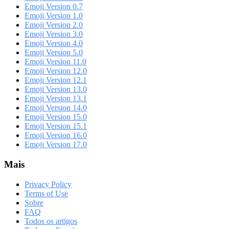
Emoji Version 0.7
Emoji Version 1.0
Emoji Version 2.0
Emoji Version 3.0
Emoji Version 4.0
Emoji Version 5.0
Emoji Version 11.0
Emoji Version 12.0
Emoji Version 12.1
Emoji Version 13.0
Emoji Version 13.1
Emoji Version 14.0
Emoji Version 15.0
Emoji Version 15.1
Emoji Version 16.0
Emoji Version 17.0
Mais
Privacy Policy
Terms of Use
Sobre
FAQ
Todos os artigos