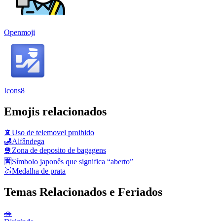
Openmoji
Icons8
Emojis relacionados
📵
Uso de telemovel proibido
🛃
Alfândega
🛅
Zona de deposito de bagagens
🈺
Símbolo japonês que significa “aberto”
🥈
Medalha de prata
Temas Relacionados e Feriados
🚗