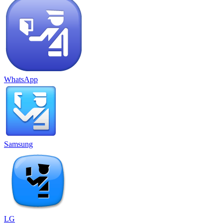
WhatsApp
Samsung
LG