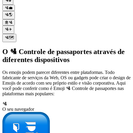
🛂🔒
🛂💼
🛂🌎
🛅🛂
🛂✈️
🛂🗺️
O 🛂 Controle de passaportes através de
diferentes dispositivos
Os emojis podem parecer diferentes entre plataformas. Todo
fabricante de serviços da Web, OS ou gadgets pode criar o design de
Emojis de acordo com seu próprio estilo e visão corporativa. Aqui
você pode conferir como é Emoji 🛂 Controle de passaportes nas
plataformas mais populares:
🛂
O seu navegador