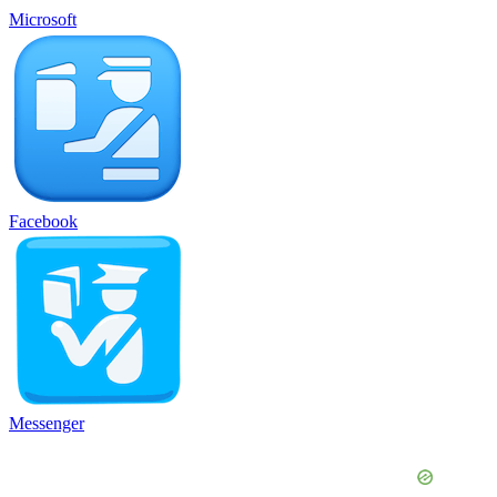
Microsoft
Facebook
Messenger