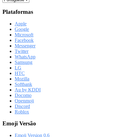
Plataformas
Apple
Google
Microsoft
Facebook
Messenger
Twitter
WhatsApp
Samsung
LG
HTC
Mozilla
Softbank
Au by KDDI
Docomo
Openmoji
Discord
Roblox
Emoji Versão
Emoji Version 0.6