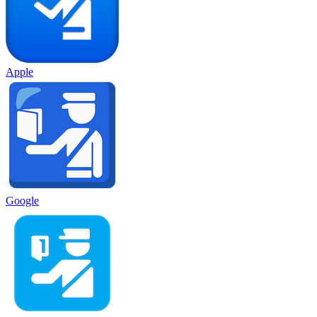
Apple
Google