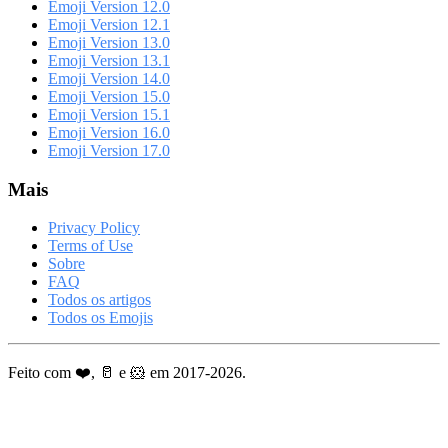
Emoji Version 12.0
Emoji Version 12.1
Emoji Version 13.0
Emoji Version 13.1
Emoji Version 14.0
Emoji Version 15.0
Emoji Version 15.1
Emoji Version 16.0
Emoji Version 17.0
Mais
Privacy Policy
Terms of Use
Sobre
FAQ
Todos os artigos
Todos os Emojis
Feito com ❤️, 🥛 e 🐹 em 2017-2026.