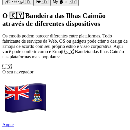
╭(♡･ㅂ･)و/🇰🇾
I❤️🇰🇾
My 🏠 is 🇰🇾
O 🇰🇾 Bandeira das Ilhas Caimão
através de diferentes dispositivos
Os emojis podem parecer diferentes entre plataformas. Todo
fabricante de serviços da Web, OS ou gadgets pode criar o design de
Emojis de acordo com seu próprio estilo e visão corporativa. Aqui
você pode conferir como é Emoji 🇰🇾 Bandeira das Ilhas Caimão
nas plataformas mais populares:
🇰🇾
O seu navegador
Apple