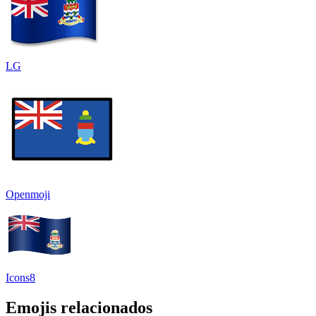
LG
Openmoji
Icons8
Emojis relacionados