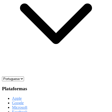
Plataformas
Apple
Google
Microsoft
Facebook