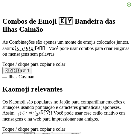
Combos de Emoji 🇰🇾 Bandeira das
Ilhas Caimão
As Combinações são apenas um monte de emojis colocados juntos,
assim: 🇰🇾🇬🇧🎣🏄‍♂️ . Você pode usar combos para criar enigmas
ou mensagens sem palavras.
Toque / clique para copiar e colar
🇰🇾🇬🇧🎣🏄‍♂️
— Ilhas Cayman
Kaomoji relevantes
Os Kaomoji são populares no Japão para compartilhar emoções e
situações usando pontuação e caracteres gramaticais japoneses.
Assim: ╭(♡･ㅂ･)و/🇰🇾 ! Você pode usar esse estilo criativo em
mensagens e na web para impressionar sua amigos.
Toque / clique para copiar e colar