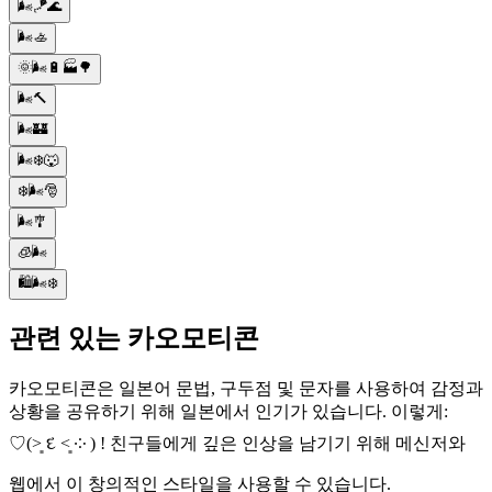
🌬️🪁🌊
🌬️🚣
🌞🌬️🔋🏭🌳
🌬️🔨
🌬️🏰
🌬️❄️🐺
❄️🌬️🎅
🌬️🎐
🧊🌬️
🛍️🌬️❄️
관련 있는 카오모티콘
카오모티콘은 일본어 문법, 구두점 및 문자를 사용하여 감정과
상황을 공유하기 위해 일본에서 인기가 있습니다. 이렇게:
♡(˃͈ દ ˂͈ ༶ ) ! 친구들에게 깊은 인상을 남기기 위해 메신저와
웹에서 이 창의적인 스타일을 사용할 수 있습니다.