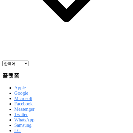
플랫폼
Apple
Google
Microsoft
Facebook
Messenger
Twitter
WhatsApp
Samsung
LG