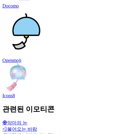
Docomo
Openmoji
Icons8
관련된 이모티콘
🧿
악마의 눈
💨
불어오는 바람