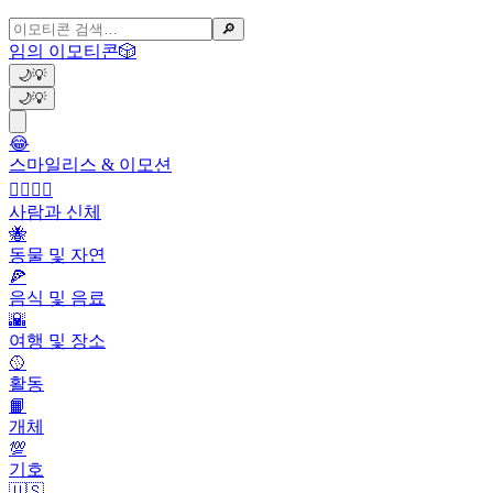
🔎
임의 이모티콘
🎲
🌙
💡
🌙
💡
😂
스마일리스 & 이모션
👩‍❤️‍💋‍👨
사람과 신체
🐝
동물 및 자연
🍕
음식 및 음료
🌇
여행 및 장소
🥎
활동
📙
개체
💯
기호
🇺🇸