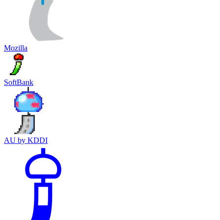
Mozilla
SoftBank
AU by KDDI