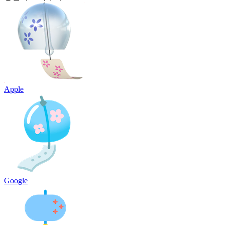
Apple
Google