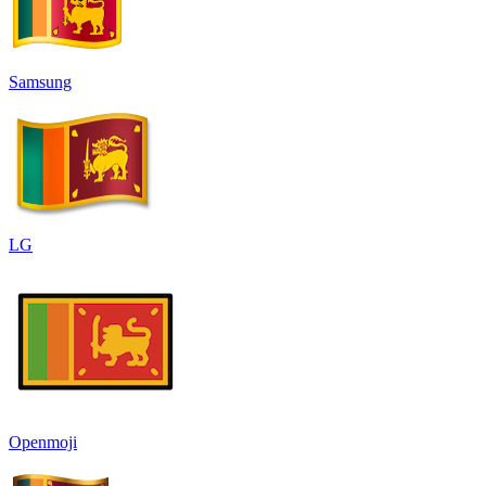
Samsung
LG
Openmoji