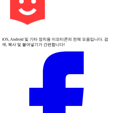
iOS, Android 및 기타 장치용 이모티콘의 전체 모음입니다. 검
색, 복사 및 붙여넣기가 간편합니다!