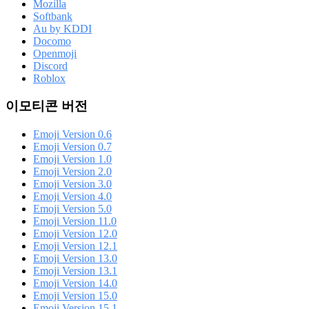
Mozilla
Softbank
Au by KDDI
Docomo
Openmoji
Discord
Roblox
이모티콘 버전
Emoji Version 0.6
Emoji Version 0.7
Emoji Version 1.0
Emoji Version 2.0
Emoji Version 3.0
Emoji Version 4.0
Emoji Version 5.0
Emoji Version 11.0
Emoji Version 12.0
Emoji Version 12.1
Emoji Version 13.0
Emoji Version 13.1
Emoji Version 14.0
Emoji Version 15.0
Emoji Version 15.1