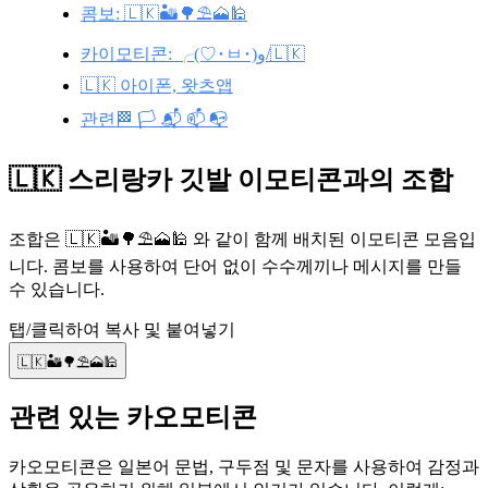
콤보: 🇱🇰🏜️🌳⛱️🗻🕌
카이모티콘: ╭(♡･ㅂ･)و/🇱🇰
🇱🇰 아이폰, 왓츠앱
관련🏁 🏳️ 📬 📫 📭
🇱🇰 스리랑카 깃발 이모티콘과의 조합
조합은 🇱🇰🏜️🌳⛱️🗻🕌 와 같이 함께 배치된 이모티콘 모음입
니다. 콤보를 사용하여 단어 없이 수수께끼나 메시지를 만들
수 있습니다.
탭/클릭하여 복사 및 붙여넣기
🇱🇰🏜️🌳⛱️🗻🕌
관련 있는 카오모티콘
카오모티콘은 일본어 문법, 구두점 및 문자를 사용하여 감정과