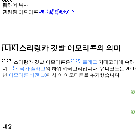
탭하여 복사
관련된 이모티콘
🏁
🏳️
📬
📫
📭
🎌
🚩
🇱🇰 스리랑카 깃발 이모티콘의 의미
🇱🇰 스리랑카 깃발 이모티콘은
🇺🇸 플래그
카테고리에 속하
며
🇺🇸 국가 플래그
의 하위 카테고리입니다. 유니코드는 2010
년
이모티콘 버전 1.0
에서 이 이모티콘을 추가했습니다.
내용: