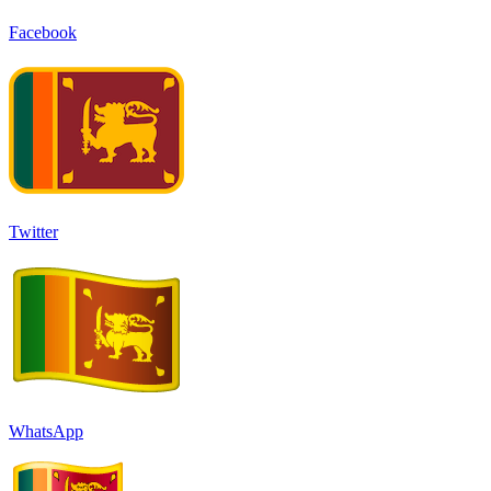
Facebook
Twitter
WhatsApp