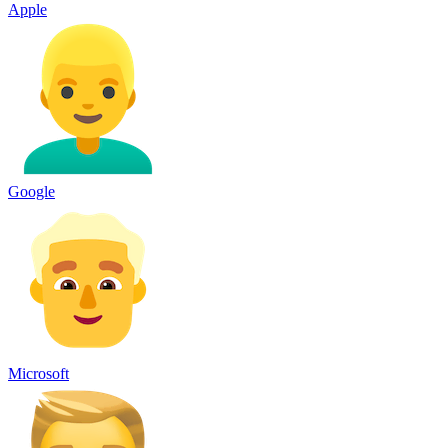
Apple
Google
Microsoft