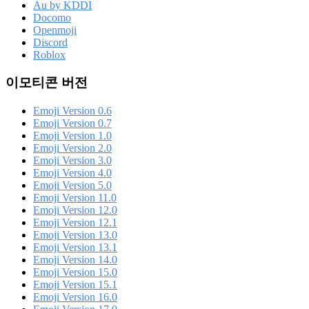
Au by KDDI
Docomo
Openmoji
Discord
Roblox
이모티콘 버전
Emoji Version 0.6
Emoji Version 0.7
Emoji Version 1.0
Emoji Version 2.0
Emoji Version 3.0
Emoji Version 4.0
Emoji Version 5.0
Emoji Version 11.0
Emoji Version 12.0
Emoji Version 12.1
Emoji Version 13.0
Emoji Version 13.1
Emoji Version 14.0
Emoji Version 15.0
Emoji Version 15.1
Emoji Version 16.0