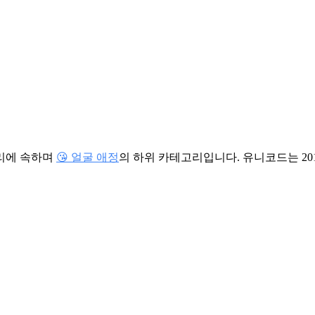
리에 속하며
😘 얼굴 애정
의 하위 카테고리입니다. 유니코드는 20