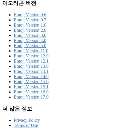
이모티콘 버전
Emoji Version 0.6
Emoji Version 0.7
Emoji Version 1.0
Emoji Version 2.0
Emoji Version 3.0
Emoji Version 4.0
Emoji Version 5.0
Emoji Version 11.0
Emoji Version 12.0
Emoji Version 12.1
Emoji Version 13.0
Emoji Version 13.1
Emoji Version 14.0
Emoji Version 15.0
Emoji Version 15.1
Emoji Version 16.0
Emoji Version 17.0
더 많은 정보
Privacy Policy
Terms of Use