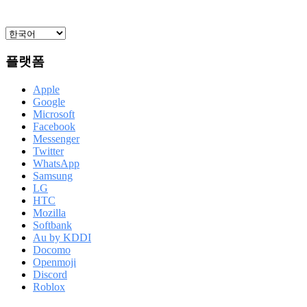
플랫폼
Apple
Google
Microsoft
Facebook
Messenger
Twitter
WhatsApp
Samsung
LG
HTC
Mozilla
Softbank
Au by KDDI
Docomo
Openmoji
Discord
Roblox