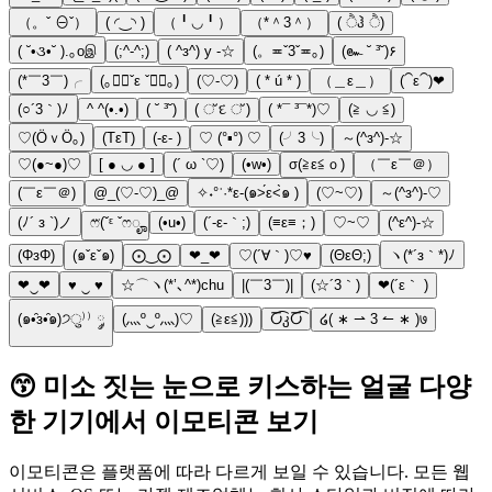
（。ˇ ⊖ˇ）
( ◜‿◝ )
（╹◡╹）
（*＾3＾）
( ੈჰ ੈ)
( ˘•૩•˘ ).｡oஇ
(;^-^;)
( ^з^) y -☆
(。≖ˇ3ˇ≖｡)
(๛ ˘ ³˘)۶
(*￣3￣)╭
(｡◕ฺˇε ˇ◕ฺ｡)
(♡-♡)
( * ú * )
（＿ε＿）
(⁀ε⁀)❤
(○´3｀)ﾉ
^ ^(•.•)
( ˘ ³˘)
( ് દ ് )
( *¯ ³¯*)♡
(≧ ◡ ≦)
♡(ӦｖӦ｡)
(TεT)
(-ε- )
♡ (°▪°) ♡
(╯3╰)
～(^з^)-☆
♡(●~●)♡
[ ● ◡ ● ]
(´ ω `♡)
(•w•)
σ(≧ε≦ｏ)
（￣ε￣＠）
(￣ε￣＠)
@_(♡-♡)_@
✧˖°ˈ·*ε-(๑˃́ε˂̀๑ )
(♡~♡)
～(^з^)-♡
(ﾉ´ з `)ノ
ෆ⃛(ˇᵋ ˇෆೄ
(•u•)
(´-ε-｀;)
(≡ε≡；)
♡~♡
(^ε^)-☆
(ΦзΦ)
(๑ˇεˇ๑)
⨀‿⨀
❤_❤
♡(´∀｀)♡♥
(ΘεΘ;)
ヽ(*´з｀*)ﾉ
❤‿❤
♥ ‿ ♥
☆⌒ヽ(*’､^*)chu
|(￣3￣)|
(☆´3｀)
❤(´ε｀ )
(๑•̑з•̑๑)੭ु⁾⁾ ༘
(灬º‿º灬)♡
(≧ε≦)))
Ⴀ͡კႠ͡
໒( ∗ ⇀ 3 ↼ ∗ )७
😙 미소 짓는 눈으로 키스하는 얼굴 다양
한 기기에서 이모티콘 보기
이모티콘은 플랫폼에 따라 다르게 보일 수 있습니다. 모든 웹