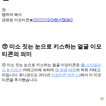
😙
탭하여 복사
관련된 이모티콘
💋
🙂
👨‍❤️‍💋‍👨
😚
😗
😍
🎶
🥰
😘
😊
😙 미소 짓는 눈으로 키스하는 얼굴 이모
티콘의 의미
😙 미소 짓는 눈으로 키스하는 얼굴 이모티콘은
😂 스마일리
스 & 이모션
카테고리에 속하며
😘 얼굴 애정
의 하위 카테고
리입니다. 유니코드는 2012년
이모티콘 버전 1.0
에서 이 이모
티콘을 추가했습니다.