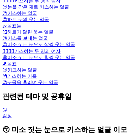
👨‍❤️‍💋‍👨
키스하는 두 명의 남자
😚
눈을 감은 채로 키스하는 얼굴
😗
키스하는 얼굴
😍
하트 눈의 웃는 얼굴
🎶
음표들
🥰
하트가 달린 웃는 얼굴
😘
키스를 보내는 얼굴
😊
미소 짓는 눈으로 살짝 웃는 얼굴
👩‍❤️‍💋‍👩
키스하는 두 명의 여자
😄
미소 짓는 눈으로 활짝 웃는 얼굴
🎵
음표
😉
윙크하는 얼굴
💏
키스하는 커플
🥲
눈물을 흘리며 웃는 얼굴
관련된 테마 및 공휴일
🙃
감정
😙 미소 짓는 눈으로 키스하는 얼굴 이모