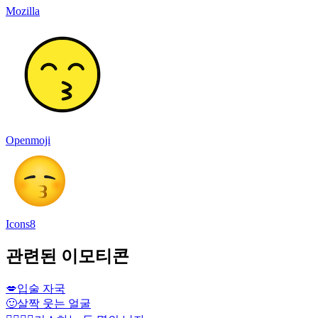
Mozilla
Openmoji
Icons8
관련된 이모티콘
💋
입술 자국
🙂
살짝 웃는 얼굴