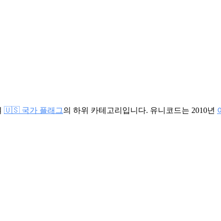
며
🇺🇸 국가 플래그
의 하위 카테고리입니다. 유니코드는 2010년