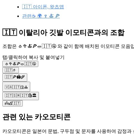
🇮🇹 아이폰, 왓츠앱
관련☕ 🌍 🍷 🍝 🍕
🇮🇹 이탈리아 깃발 이모티콘과의 조합
조합은 🧄🥦🍝🍕🥗🇮🇹🤤 와 같이 함께 배치된 이모티콘
탭/클릭하여 복사 및 붙여넣기
🧄🥦🍝🍕🥗🇮🇹🤤
🇮🇹🤌
🇮🇹🍕🏟️🌾
🇻🇦🇮🇹🛐⛪
🇮🇹🇸🇲🇮🇹🗿🏛️
👼💇🇮🇹
관련 있는 카오모티콘
카오모티콘은 일본어 문법, 구두점 및 문자를 사용하여 감정과 상