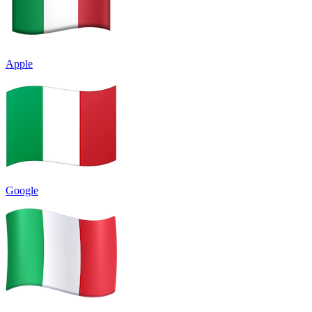
Apple
Google