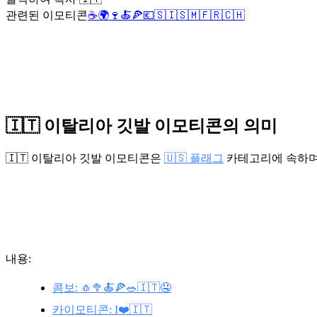
관련된 이모티콘
☕
🌍
🍷
🍝
🍕
💶
🇸🇮
🇸🇲
🇫🇷
🇨🇭
🇮🇹 이탈리아 깃발 이모티콘의 의미
🇮🇹 이탈리아 깃발 이모티콘은
🇺🇸 플래그
카테고리에 속하
내용:
콤보: 🧄🥦🍝🍕🥗🇮🇹🤤
카이모티콘: I❤️🇮🇹