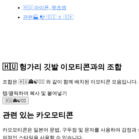
🇭🇺 아이폰, 왓츠앱
관련🏭 📭 🇸🇮 🏺 🇸🇰
🇭🇺 헝가리 깃발 이모티콘과의 조합
조합은 🇭🇺🏯🍃💆‍♀️ 와 같이 함께 배치된 이모티콘 모음
탭/클릭하여 복사 및 붙여넣기
🇭🇺🏯🍃💆‍♀️
관련 있는 카오모티콘
카오모티콘은 일본어 문법, 구두점 및 문자를 사용하여 감정과 상
의적인 스타일을 사용할 수 있습니다.