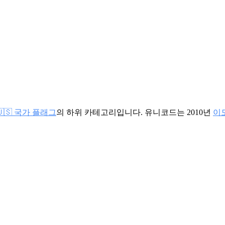
🇺🇸 국가 플래그
의 하위 카테고리입니다. 유니코드는 2010년
이모