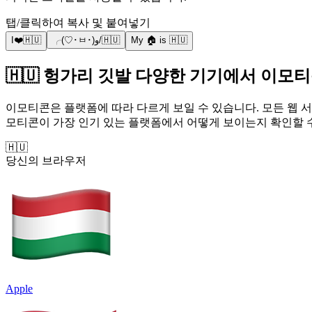
탭/클릭하여 복사 및 붙여넣기
I❤️🇭🇺
╭(♡･ㅂ･)و/🇭🇺
My 🏠 is 🇭🇺
🇭🇺 헝가리 깃발 다양한 기기에서 이모
이모티콘은 플랫폼에 따라 다르게 보일 수 있습니다. 모든 웹 서
모티콘이 가장 인기 있는 플랫폼에서 어떻게 보이는지 확인할 
🇭🇺
당신의 브라우저
Apple