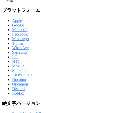
プラットフォーム
Apple
Google
Microsoft
Facebook
Messenger
Twitter
WhatsApp
Samsung
LG
HTC
Mozilla
Softbank
Au by KDDI
Docomo
Openmoji
Discord
Roblox
絵文字バージョン