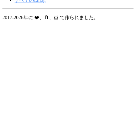
すべてのEmoji
2017-2026年に ❤️、🥛、🐹 で作られました。