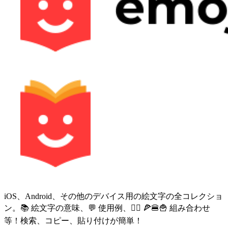
iOS、Android、その他のデバイス用の絵文字の全コレクショ
ン。📚 絵文字の意味、💬 使用例、🙅‍♀️ 🍕🍔🍟 組み合わせ
等！検索、コピー、貼り付けが簡単！