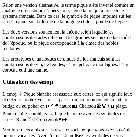
Selon une version alternative, le terme pique a été inventé comme un
analogue du costume d’épées du système latin, qui a précédé le
système français. Dans ce cas, le symbole de pique imprimé sur les
cartes à jouer suit la forme de la poignée et de la pointe de l’épée.
Les deux versions soutiennent la théorie selon laquelle les
combinaisons de cartes reflétaient les groupes sociaux de la société
de l’époque, où le pique correspondait à la classe des nobles
militaires.
Les prototypes et analogues de piques du jeu français sont les
combinaisons de vin, de feuilles, d’une pelle, de montagnes, d’un
corbeau et d’une canne.
Utilisation des emoji
L’emoji ♤ Pique blanche est associé aux cartes, ce qui signifie jeux
et détente. Invitez vos amis à passer un bon moment en jouant au
bridge ou au poker en🌿🌱🌳nature,🏡 Chaletou🏖️🍹☀🍺plage.
Pour ce faire, combinez ♤ Pique blanche avec des symboles de
cartes. Blanc♡♢♧ou rempli♥♦♣.
Montrez à vos amis sur les réseaux sociaux que vous avez passé de
bonnes vacances. Avec l’emoji ♤, utilisez les symboles de vos