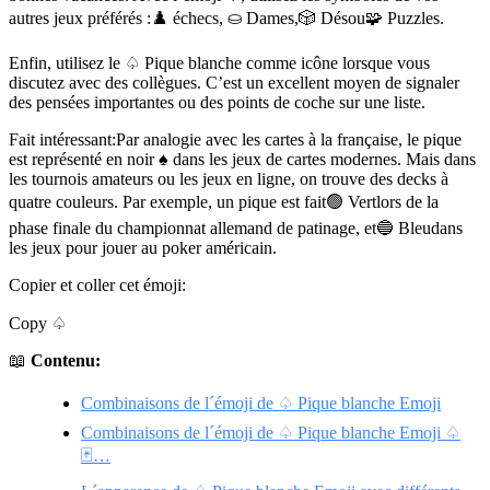
autres jeux préférés :♟️ échecs, ⛀ Dames,🎲 Désou🧩 Puzzles.
Enfin, utilisez le ♤ Pique blanche comme icône lorsque vous
discutez avec des collègues. C’est un excellent moyen de signaler
des pensées importantes ou des points de coche sur une liste.
Fait intéressant:Par analogie avec les cartes à la française, le pique
est représenté en noir ♠ dans les jeux de cartes modernes. Mais dans
les tournois amateurs ou les jeux en ligne, on trouve des decks à
quatre couleurs. Par exemple, un pique est fait🟢 Vertlors de la
phase finale du championnat allemand de patinage, et🔵 Bleudans
les jeux pour jouer au poker américain.
Copier et coller cet émoji:
Copy ♤
📖
Contenu:
Combinaisons de l´émoji de ♤ Pique blanche Emoji
Combinaisons de l´émoji de ♤ Pique blanche Emoji ♤
🃏…