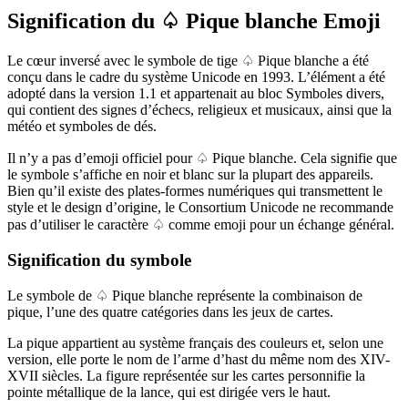
Signification du ♤ Pique blanche Emoji
Le cœur inversé avec le symbole de tige ♤ Pique blanche a été
conçu dans le cadre du système Unicode en 1993. L’élément a été
adopté dans la version 1.1 et appartenait au bloc Symboles divers,
qui contient des signes d’échecs, religieux et musicaux, ainsi que la
météo et symboles de dés.
Il n’y a pas d’emoji officiel pour ♤ Pique blanche. Cela signifie que
le symbole s’affiche en noir et blanc sur la plupart des appareils.
Bien qu’il existe des plates-formes numériques qui transmettent le
style et le design d’origine, le Consortium Unicode ne recommande
pas d’utiliser le caractère ♤ comme emoji pour un échange général.
Signification du symbole
Le symbole de ♤ Pique blanche représente la combinaison de
pique, l’une des quatre catégories dans les jeux de cartes.
La pique appartient au système français des couleurs et, selon une
version, elle porte le nom de l’arme d’hast du même nom des XIV-
XVII siècles. La figure représentée sur les cartes personnifie la
pointe métallique de la lance, qui est dirigée vers le haut.