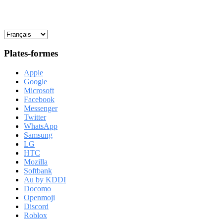
Plates-formes
Apple
Google
Microsoft
Facebook
Messenger
Twitter
WhatsApp
Samsung
LG
HTC
Mozilla
Softbank
Au by KDDI
Docomo
Openmoji
Discord
Roblox