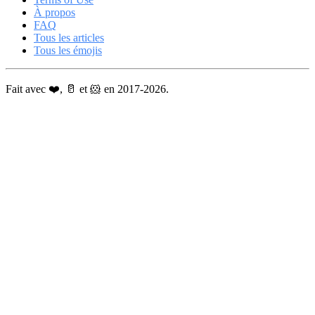
À propos
FAQ
Tous les articles
Tous les émojis
Fait avec ❤️, 🥛 et 🐹 en 2017-2026.