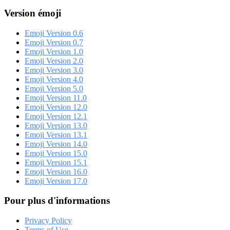
Version émoji
Emoji Version 0.6
Emoji Version 0.7
Emoji Version 1.0
Emoji Version 2.0
Emoji Version 3.0
Emoji Version 4.0
Emoji Version 5.0
Emoji Version 11.0
Emoji Version 12.0
Emoji Version 12.1
Emoji Version 13.0
Emoji Version 13.1
Emoji Version 14.0
Emoji Version 15.0
Emoji Version 15.1
Emoji Version 16.0
Emoji Version 17.0
Pour plus d'informations
Privacy Policy
Terms of Use