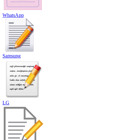
WhatsApp
Samsung
LG