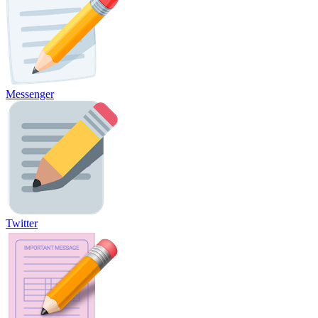
Messenger
Twitter