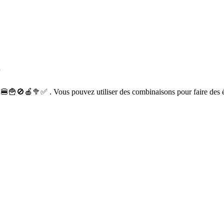
r
 🍔🍟🚫🍎🥦✅ . Vous pouvez utiliser des combinaisons pour faire des 