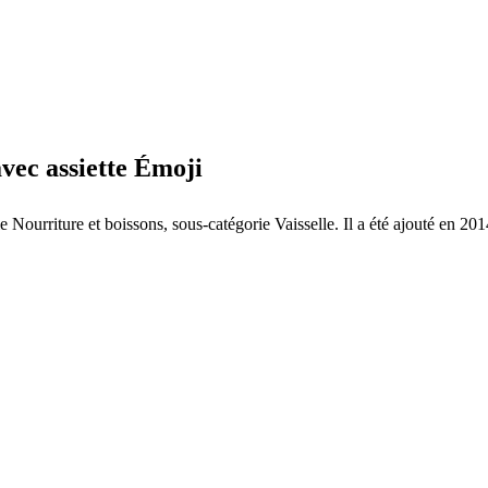
avec assiette Émoji
ie Nourriture et boissons, sous-catégorie Vaisselle. Il a été ajouté en 20