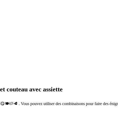
et couteau avec assiette
😋🍽️🥔🥩 . Vous pouvez utiliser des combinaisons pour faire des éni