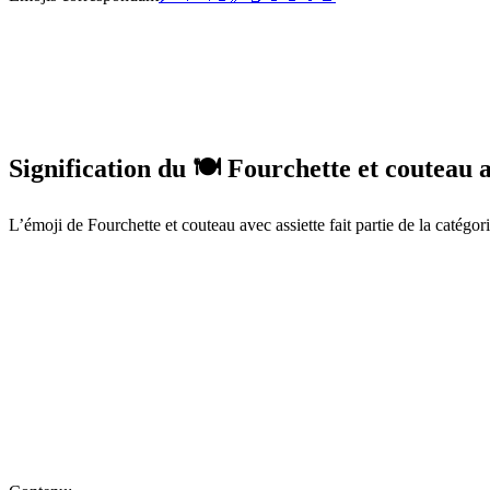
Signification du 🍽️ Fourchette et couteau 
L’émoji de Fourchette et couteau avec assiette fait partie de la catégor