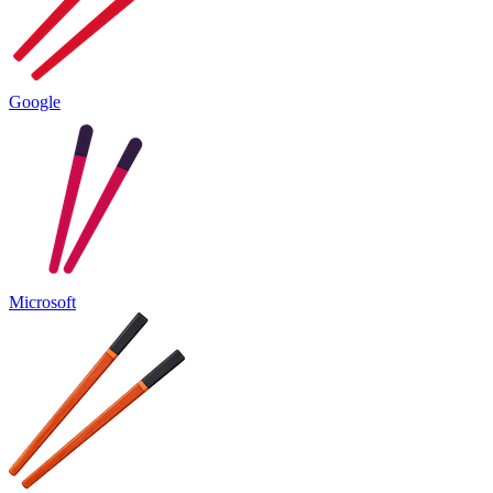
Google
Microsoft