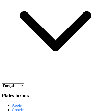
Plates-formes
Apple
Google