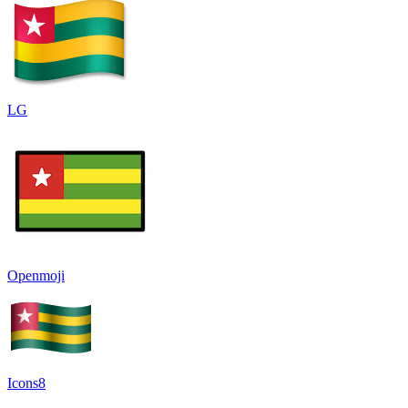
LG
Openmoji
Icons8