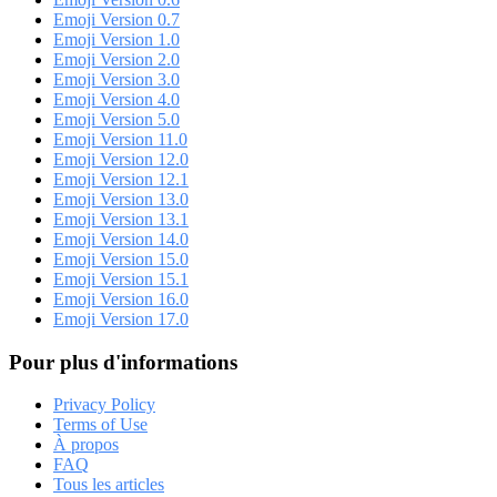
Emoji Version 0.7
Emoji Version 1.0
Emoji Version 2.0
Emoji Version 3.0
Emoji Version 4.0
Emoji Version 5.0
Emoji Version 11.0
Emoji Version 12.0
Emoji Version 12.1
Emoji Version 13.0
Emoji Version 13.1
Emoji Version 14.0
Emoji Version 15.0
Emoji Version 15.1
Emoji Version 16.0
Emoji Version 17.0
Pour plus d'informations
Privacy Policy
Terms of Use
À propos
FAQ
Tous les articles