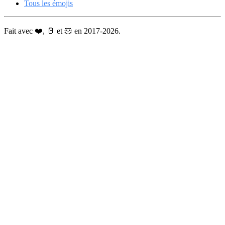
Tous les émojis
Fait avec ❤️, 🥛 et 🐹 en 2017-2026.