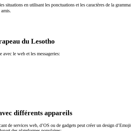
 en utilisant les ponctuations et les caractères de la grammaire japonaise. Par exe
 amis.
Drapeau du Lesotho
 avec le web et les messageries:
vec différents appareils
icant de services web, d’OS ou de gadgets peut créer un design d’Emojis
lupart des plateformes populaires: