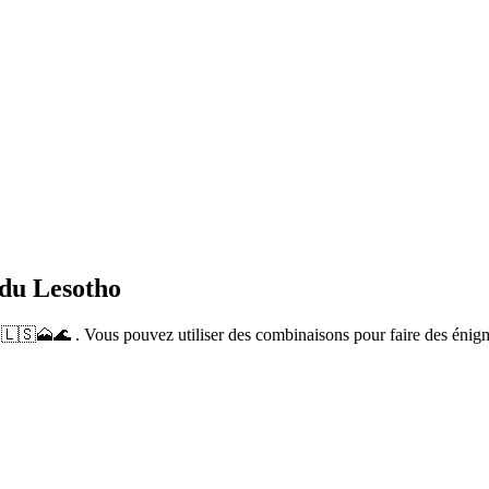
 du Lesotho
🇱🇸🗻🌊 . Vous pouvez utiliser des combinaisons pour faire des énig