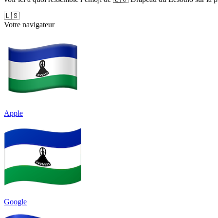
🇱🇸
Votre navigateur
Apple
Google