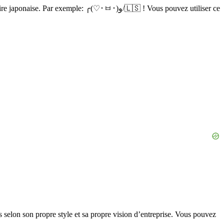
mple: ╭(♡･ㅂ･)و/🇱🇸 ! Vous pouvez utiliser ce
 selon son propre style et sa propre vision d’entreprise. Vous pouvez