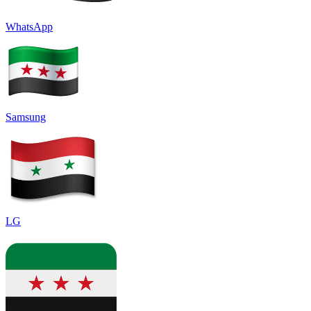
WhatsApp
Samsung
LG