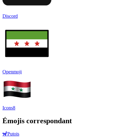
Discord
Openmoji
Icons8
Émojis correspondant
🦨
Putois