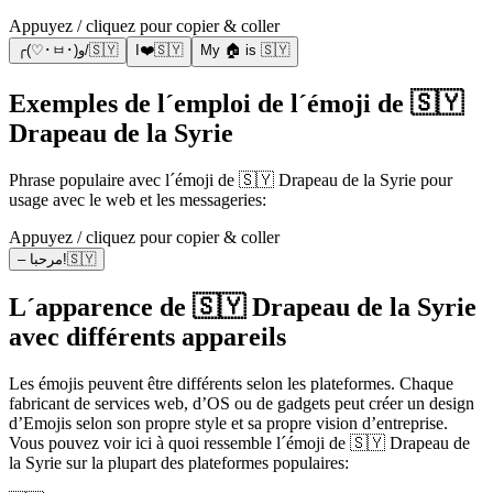
Appuyez / cliquez pour copier & coller
╭(♡･ㅂ･)و/🇸🇾
I❤️🇸🇾
My 🏠 is 🇸🇾
Exemples de l´emploi de l´émoji de 🇸🇾
Drapeau de la Syrie
Phrase populaire avec l´émoji de 🇸🇾 Drapeau de la Syrie pour
usage avec le web et les messageries:
Appuyez / cliquez pour copier & coller
– مرحبا!🇸🇾
L´apparence de 🇸🇾 Drapeau de la Syrie
avec différents appareils
Les émojis peuvent être différents selon les plateformes. Chaque
fabricant de services web, d’OS ou de gadgets peut créer un design
d’Emojis selon son propre style et sa propre vision d’entreprise.
Vous pouvez voir ici à quoi ressemble l´émoji de 🇸🇾 Drapeau de
la Syrie sur la plupart des plateformes populaires: