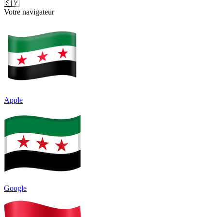
🇸🇾
Votre navigateur
Apple
Google