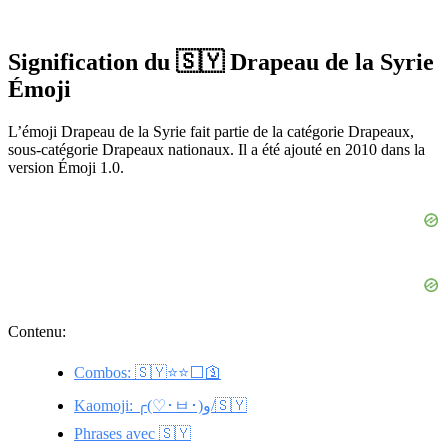
Signification du 🇸🇾 Drapeau de la Syrie
Émoji
L’émoji Drapeau de la Syrie fait partie de la catégorie Drapeaux,
sous-catégorie Drapeaux nationaux. Il a été ajouté en 2010 dans la
version Émoji 1.0.
Contenu:
Combos: 🇸🇾⭐⭐⬜🛐
Kaomoji: ╭(♡･ㅂ･)و/🇸🇾
Phrases avec 🇸🇾