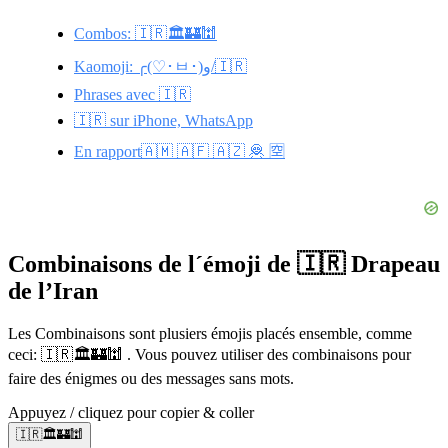
Combos: 🇮🇷🏛️🏰🕍
Kaomoji: ╭(♡･ㅂ･)و/🇮🇷
Phrases avec 🇮🇷
🇮🇷 sur iPhone, WhatsApp
En rapport🇦🇲 🇦🇫 🇦🇿 🦧 🈳
Combinaisons de l´émoji de 🇮🇷 Drapeau
de l’Iran
Les Combinaisons sont plusiers émojis placés ensemble, comme
ceci: 🇮🇷🏛️🏰🕍 . Vous pouvez utiliser des combinaisons pour
faire des énigmes ou des messages sans mots.
Appuyez / cliquez pour copier & coller
🇮🇷🏛️🏰🕍