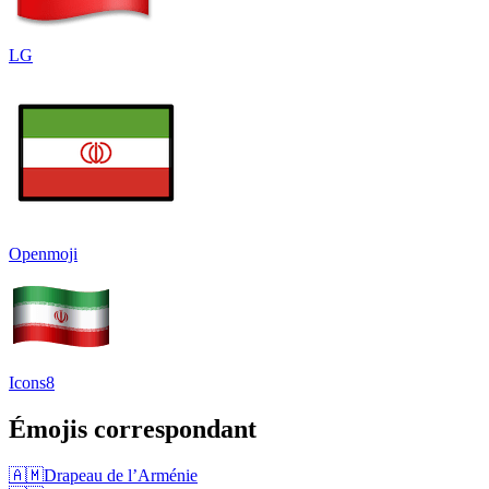
LG
Openmoji
Icons8
Émojis correspondant
🇦🇲
Drapeau de l’Arménie