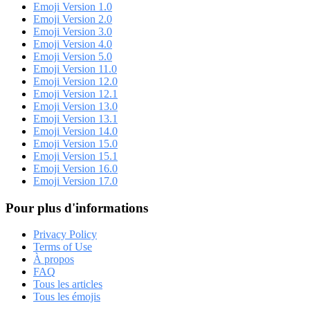
Emoji Version 1.0
Emoji Version 2.0
Emoji Version 3.0
Emoji Version 4.0
Emoji Version 5.0
Emoji Version 11.0
Emoji Version 12.0
Emoji Version 12.1
Emoji Version 13.0
Emoji Version 13.1
Emoji Version 14.0
Emoji Version 15.0
Emoji Version 15.1
Emoji Version 16.0
Emoji Version 17.0
Pour plus d'informations
Privacy Policy
Terms of Use
À propos
FAQ
Tous les articles
Tous les émojis