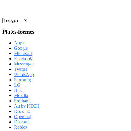
Plates-formes
Apple
Google
Microsoft
Facebook
Messenger
Twitter
WhatsApp
Samsung
LG
HTC
Mozilla
Softbank
Au by KDDI
Docomo
Openmoji
Discord
Roblox