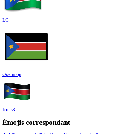
LG
Openmoji
Icons8
Émojis correspondant