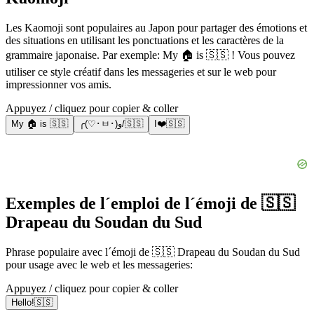
Les Kaomoji sont populaires au Japon pour partager des émotions et
des situations en utilisant les ponctuations et les caractères de la
grammaire japonaise. Par exemple: My 🏠 is 🇸🇸 ! Vous pouvez
utiliser ce style créatif dans les messageries et sur le web pour
impressionner vos amis.
Appuyez / cliquez pour copier & coller
My 🏠 is 🇸🇸
╭(♡･ㅂ･)و/🇸🇸
I❤️🇸🇸
Exemples de l´emploi de l´émoji de 🇸🇸
Drapeau du Soudan du Sud
Phrase populaire avec l´émoji de 🇸🇸 Drapeau du Soudan du Sud
pour usage avec le web et les messageries:
Appuyez / cliquez pour copier & coller
Hello!🇸🇸