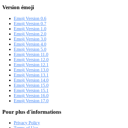
Version émoji
Emoji Version 0.6
Emoji Version 0.7
Emoji Version 1.0
Emoji Version 2.0
Emoji Version 3.0
Emoji Version 4.0
Emoji Version 5.0
Emoji Version 11.0
Emoji Version 12.0
Emoji Version 12.1
Emoji Version 13.0
Emoji Version 13.1
Emoji Version 14.0
Emoji Version 15.0
Emoji Version 15.1
Emoji Version 16.0
Emoji Version 17.0
Pour plus d'informations
Privacy Policy
Terms of Use