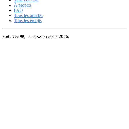
À propos
FAQ
Tous les articles
Tous les émojis
Fait avec ❤️, 🥛 et 🐹 en 2017-2026.