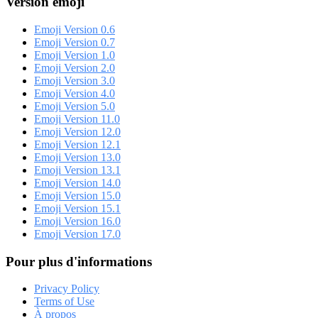
Version émoji
Emoji Version 0.6
Emoji Version 0.7
Emoji Version 1.0
Emoji Version 2.0
Emoji Version 3.0
Emoji Version 4.0
Emoji Version 5.0
Emoji Version 11.0
Emoji Version 12.0
Emoji Version 12.1
Emoji Version 13.0
Emoji Version 13.1
Emoji Version 14.0
Emoji Version 15.0
Emoji Version 15.1
Emoji Version 16.0
Emoji Version 17.0
Pour plus d'informations
Privacy Policy
Terms of Use
À propos