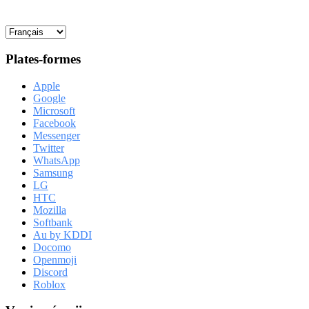
Plates-formes
Apple
Google
Microsoft
Facebook
Messenger
Twitter
WhatsApp
Samsung
LG
HTC
Mozilla
Softbank
Au by KDDI
Docomo
Openmoji
Discord
Roblox