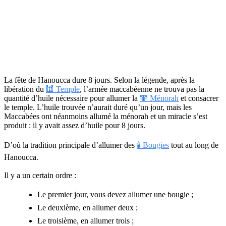
La fête de Hanoucca dure 8 jours. Selon la légende, après la
libération du
🕍 Temple
, l’armée maccabéenne ne trouva pas la
quantité d’huile nécessaire pour allumer la
🕎 Ménorah
et consacrer
le temple. L’huile trouvée n’aurait duré qu’un jour, mais les
Maccabées ont néanmoins allumé la ménorah et un miracle s’est
produit : il y avait assez d’huile pour 8 jours.
D’où la tradition principale d’allumer des
🕯 Bougies
tout au long de
Hanoucca.
Il y a un certain ordre :
Le premier jour, vous devez allumer une bougie ;
Le deuxième, en allumer deux ;
Le troisième, en allumer trois ;