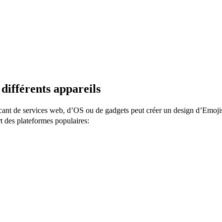
différents appareils
icant de services web, d’OS ou de gadgets peut créer un design d’Emojis
rt des plateformes populaires: