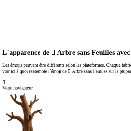
L´apparence de 🪾 Arbre sans Feuilles avec 
Les émojis peuvent être différents selon les plateformes. Chaque fabr
voir ici à quoi ressemble l´émoji de 🪾 Arbre sans Feuilles sur la plupa
🪾
Votre navigateur