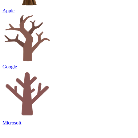
Apple
Google
Microsoft