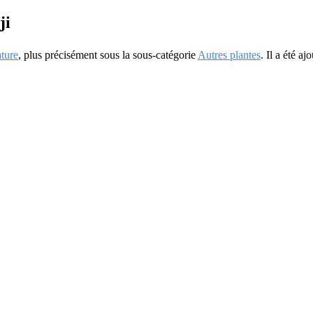
ji
ture
, plus précisément sous la sous-catégorie
Autres plantes
. Il a été a