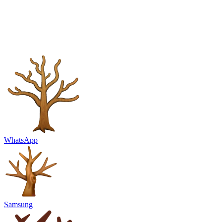
WhatsApp
Samsung