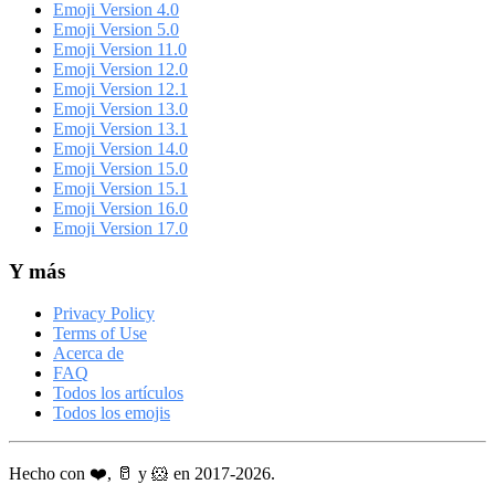
Emoji Version 4.0
Emoji Version 5.0
Emoji Version 11.0
Emoji Version 12.0
Emoji Version 12.1
Emoji Version 13.0
Emoji Version 13.1
Emoji Version 14.0
Emoji Version 15.0
Emoji Version 15.1
Emoji Version 16.0
Emoji Version 17.0
Y más
Privacy Policy
Terms of Use
Acerca de
FAQ
Todos los artículos
Todos los emojis
Hecho con ❤️, 🥛 y 🐹 en 2017-2026.