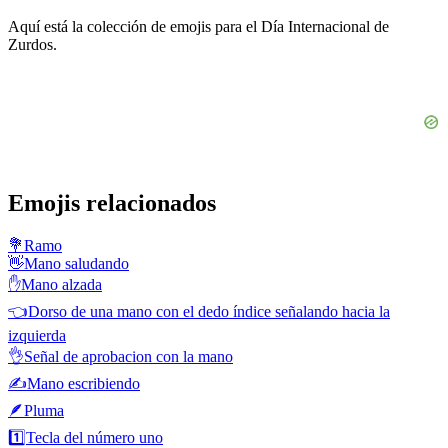
Aquí está la colección de emojis para el Día Internacional de
Zurdos.
Emojis relacionados
💐
Ramo
👋
Mano saludando
✋
Mano alzada
👈
Dorso de una mano con el dedo índice señalando hacia la
izquierda
👌
Señal de aprobacion con la mano
✍️
Mano escribiendo
🪶
Pluma
1️⃣
Tecla del número uno