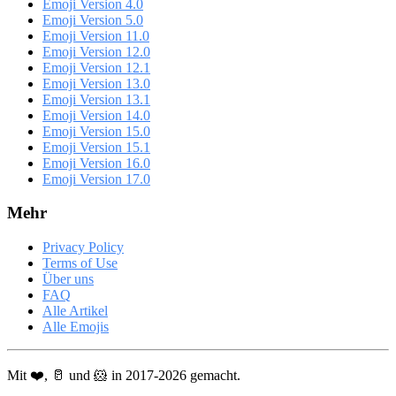
Emoji Version 4.0
Emoji Version 5.0
Emoji Version 11.0
Emoji Version 12.0
Emoji Version 12.1
Emoji Version 13.0
Emoji Version 13.1
Emoji Version 14.0
Emoji Version 15.0
Emoji Version 15.1
Emoji Version 16.0
Emoji Version 17.0
Mehr
Privacy Policy
Terms of Use
Über uns
FAQ
Alle Artikel
Alle Emojis
Mit ❤️, 🥛 und 🐹 in 2017-2026 gemacht.