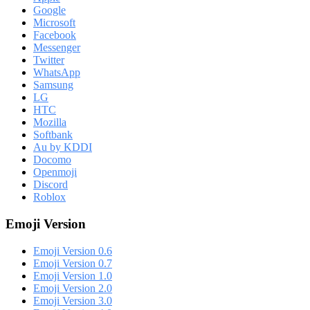
Google
Microsoft
Facebook
Messenger
Twitter
WhatsApp
Samsung
LG
HTC
Mozilla
Softbank
Au by KDDI
Docomo
Openmoji
Discord
Roblox
Emoji Version
Emoji Version 0.6
Emoji Version 0.7
Emoji Version 1.0
Emoji Version 2.0
Emoji Version 3.0