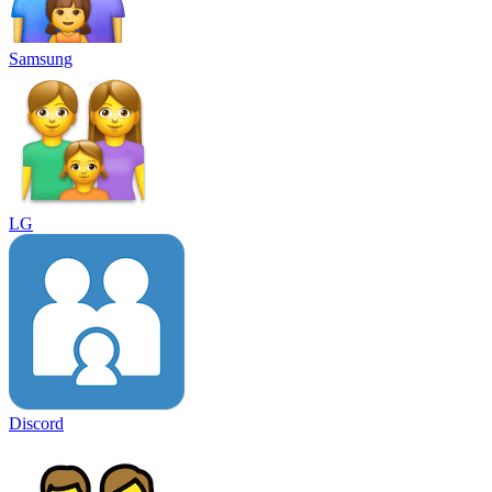
Samsung
LG
Discord