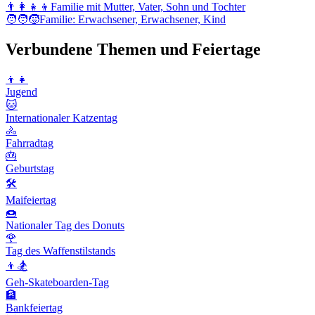
👨‍👩‍👧‍👦
Familie mit Mutter, Vater, Sohn und Tochter
🧑‍🧑‍🧒
Familie: Erwachsener, Erwachsener, Kind
Verbundene Themen und Feiertage
👦👧
Jugend
🐱
Internationaler Katzentag
🚴
Fahrradtag
🎂
Geburtstag
🛠
Maifeiertag
🍩
Nationaler Tag des Donuts
🌹
Tag des Waffenstilstands
👦🏂
Geh-Skateboarden-Tag
🏦
Bankfeiertag