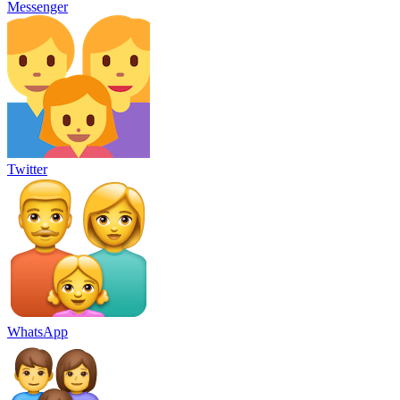
Messenger
Twitter
WhatsApp