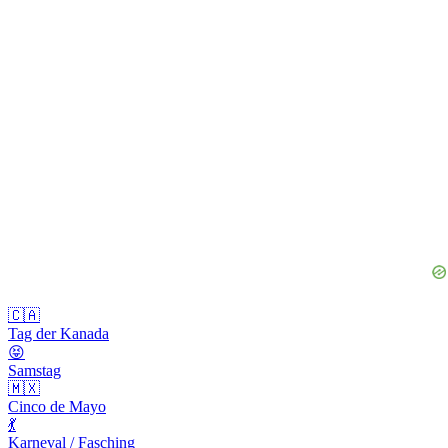
🇨🇦
Tag der Kanada
😝
Samstag
🇲🇽
Cinco de Mayo
💃
Karneval / Fasching