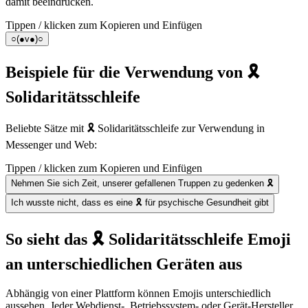
damit beeindrucken.
Tippen / klicken zum Kopieren und Einfügen
○(●v●)○
Beispiele für die Verwendung von 🎗️
Solidaritätsschleife
Beliebte Sätze mit 🎗️ Solidaritätsschleife zur Verwendung in
Messenger und Web:
Tippen / klicken zum Kopieren und Einfügen
Nehmen Sie sich Zeit, unserer gefallenen Truppen zu gedenken 🎗
Ich wusste nicht, dass es eine 🎗 für psychische Gesundheit gibt
So sieht das 🎗️ Solidaritätsschleife Emoji
an unterschiedlichen Geräten aus
Abhängig von einer Plattform können Emojis unterschiedlich
aussehen. Jeder Webdienst-, Betriebssystem- oder Gerät-Hersteller