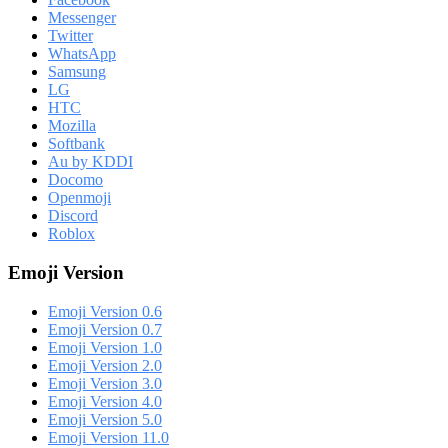
Messenger
Twitter
WhatsApp
Samsung
LG
HTC
Mozilla
Softbank
Au by KDDI
Docomo
Openmoji
Discord
Roblox
Emoji Version
Emoji Version 0.6
Emoji Version 0.7
Emoji Version 1.0
Emoji Version 2.0
Emoji Version 3.0
Emoji Version 4.0
Emoji Version 5.0
Emoji Version 11.0