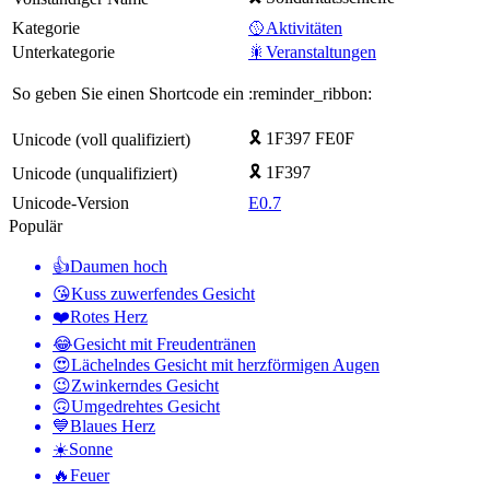
Kategorie
🥎Aktivitäten
Unterkategorie
🎇Veranstaltungen
So geben Sie einen Shortcode ein
:reminder_ribbon:
🎗️ 1F397 FE0F
Unicode (voll qualifiziert)
🎗 1F397
Unicode (unqualifiziert)
Unicode-Version
E0.7
Populär
👍
Daumen hoch
😘
Kuss zuwerfendes Gesicht
❤️
Rotes Herz
😂
Gesicht mit Freudentränen
😍
Lächelndes Gesicht mit herzförmigen Augen
😉
Zwinkerndes Gesicht
🙃
Umgedrehtes Gesicht
💙
Blaues Herz
☀️
Sonne
🔥
Feuer