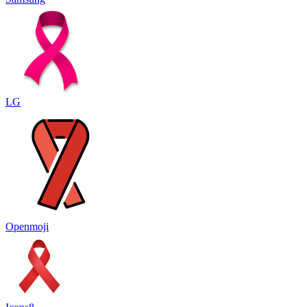
LG
Openmoji