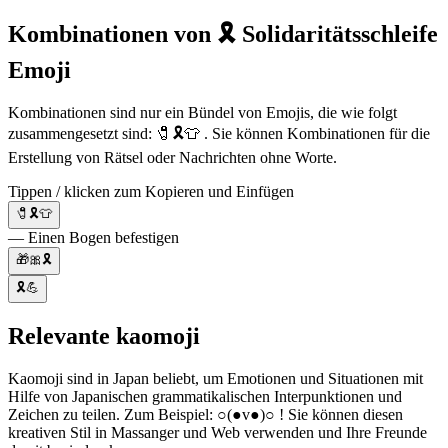
Kombinationen von 🎗️ Solidaritätsschleife
Emoji
Kombinationen sind nur ein Bündel von Emojis, die wie folgt
zusammengesetzt sind: 🧷🎗️👕 . Sie können Kombinationen für die
Erstellung von Rätsel oder Nachrichten ohne Worte.
Tippen / klicken zum Kopieren und Einfügen
🧷🎗️👕
— Einen Bogen befestigen
🎁🎀🎗️
🎗️💪
Relevante kaomoji
Kaomoji sind in Japan beliebt, um Emotionen und Situationen mit
Hilfe von Japanischen grammatikalischen Interpunktionen und
Zeichen zu teilen. Zum Beispiel: ○(●v●)○ ! Sie können diesen
kreativen Stil in Massanger und Web verwenden und Ihre Freunde