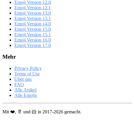
Emoji Version 12.0
Emoji Version 12.1
Emoji Version 13.0
Emoji Version 13.1
Emoji Version 14.0
Emoji Version 15.0
Emoji Version 15.1
Emoji Version 16.0
Emoji Version 17.0
Mehr
Privacy Policy
Terms of Use
Über uns
FAQ
Alle Artikel
Alle Emojis
Mit ❤️, 🥛 und 🐹 in 2017-2026 gemacht.