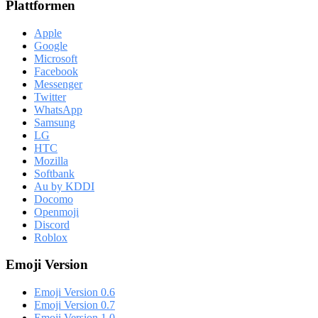
Plattformen
Apple
Google
Microsoft
Facebook
Messenger
Twitter
WhatsApp
Samsung
LG
HTC
Mozilla
Softbank
Au by KDDI
Docomo
Openmoji
Discord
Roblox
Emoji Version
Emoji Version 0.6
Emoji Version 0.7
Emoji Version 1.0