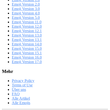
Emoji Version 2.0
Emoji Version 3.0
Emoji Version 4.0
Emoji Version 5.0
Emoji Version 11.0
Emoji Version 12.0
Emoji Version 12.1
Emoji Version 13.0
Emoji Version 13.1
Emoji Version 14.0
Emoji Version 15.0
Emoji Version 15.1
Emoji Version 16.0
Emoji Version 17.0
Mehr
Privacy Policy
Terms of Use
Über uns
FAQ
Alle Artikel
Alle Emojis