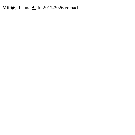
Mit ❤️, 🥛 und 🐹 in 2017-2026 gemacht.