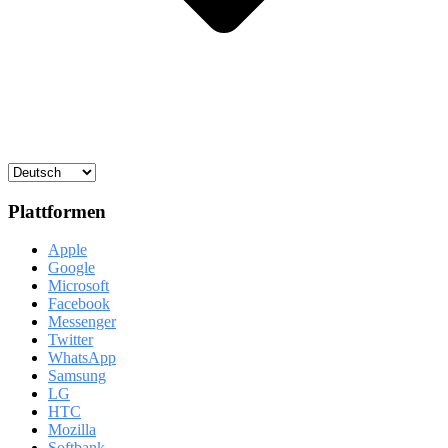
Plattformen
Apple
Google
Microsoft
Facebook
Messenger
Twitter
WhatsApp
Samsung
LG
HTC
Mozilla
Softbank