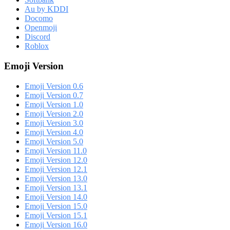
Au by KDDI
Docomo
Openmoji
Discord
Roblox
Emoji Version
Emoji Version 0.6
Emoji Version 0.7
Emoji Version 1.0
Emoji Version 2.0
Emoji Version 3.0
Emoji Version 4.0
Emoji Version 5.0
Emoji Version 11.0
Emoji Version 12.0
Emoji Version 12.1
Emoji Version 13.0
Emoji Version 13.1
Emoji Version 14.0
Emoji Version 15.0
Emoji Version 15.1
Emoji Version 16.0