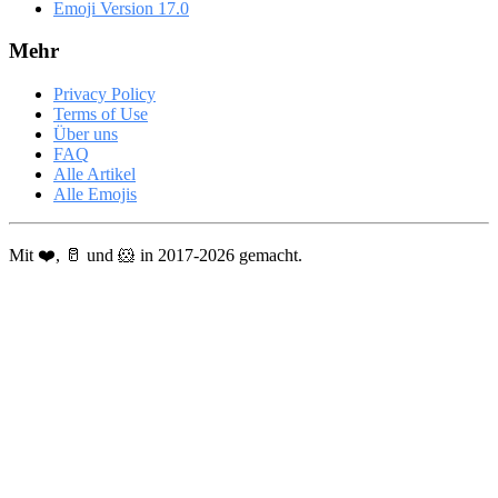
Emoji Version 17.0
Mehr
Privacy Policy
Terms of Use
Über uns
FAQ
Alle Artikel
Alle Emojis
Mit ❤️, 🥛 und 🐹 in 2017-2026 gemacht.