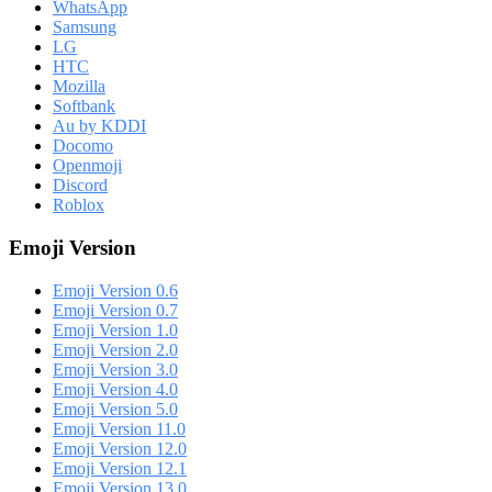
WhatsApp
Samsung
LG
HTC
Mozilla
Softbank
Au by KDDI
Docomo
Openmoji
Discord
Roblox
Emoji Version
Emoji Version 0.6
Emoji Version 0.7
Emoji Version 1.0
Emoji Version 2.0
Emoji Version 3.0
Emoji Version 4.0
Emoji Version 5.0
Emoji Version 11.0
Emoji Version 12.0
Emoji Version 12.1
Emoji Version 13.0