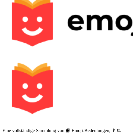
Eine vollständige Sammlung von 📙 Emoji-Bedeutungen, 👨‍💻