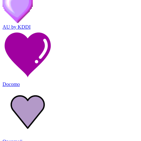
AU by KDDI
Docomo