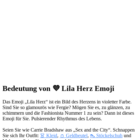
Bedeutung von 💜 Lila Herz Emoji
Das Emoji „Lila Herz“ ist ein Bild des Herzens in violetter Farbe.
Sind Sie so glamourös wie Fergie? Mögen Sie es, zu glänzen, zu
schimmern und die Fashionista Nummer 1 zu sein? Dann ist dieses
Emoji für Sie. Pulsierender Rhythmus des Lebens.
Seien Sie wie Carrie Bradshaw aus „Sex and the City“. Schnappen
Sie sich Ihr Outfit:
👗 Kleid
,
👛 Geldbeutel
,
👠 Stöckelschuh
und