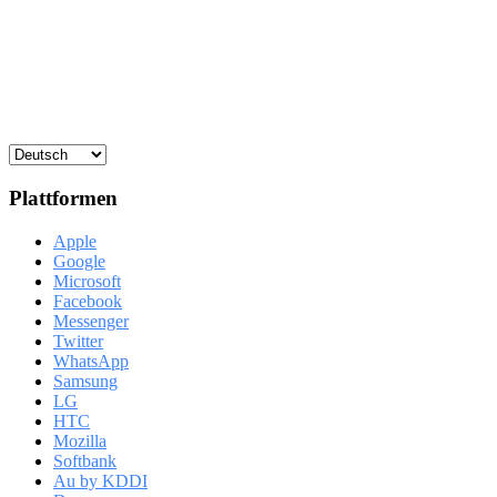
Plattformen
Apple
Google
Microsoft
Facebook
Messenger
Twitter
WhatsApp
Samsung
LG
HTC
Mozilla
Softbank
Au by KDDI