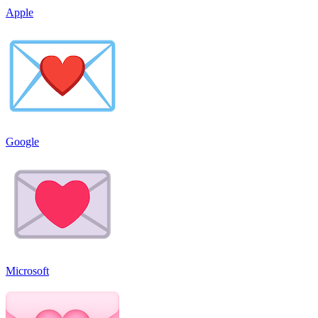
Apple
Google
Microsoft