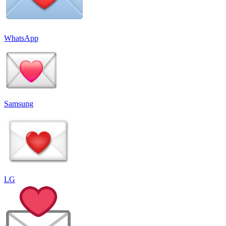
WhatsApp
Samsung
LG