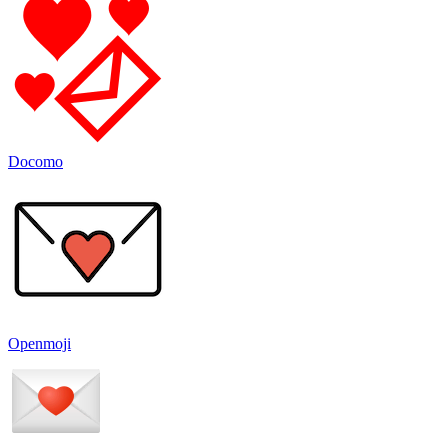
Docomo
Openmoji