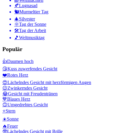
🎁
Weihnachten
🍂
Lugnasad
🐿
Murmeltier Tag
🎄
Silvester
🌞
Tag der Sonne
🛠
Tag der Arbeit
🎵
Weltmusiktag
Populär
👍
Daumen hoch
😘
Kuss zuwerfendes Gesicht
❤️
Rotes Herz
😍
Lächelndes Gesicht mit herzförmigen Augen
😉
Zwinkerndes Gesicht
😂
Gesicht mit Freudentränen
💙
Blaues Herz
🙃
Umgedrehtes Gesicht
⭐
Stern
☀️
Sonne
🔥
Feuer
🤓
Lächelndes Gesicht mit Brille