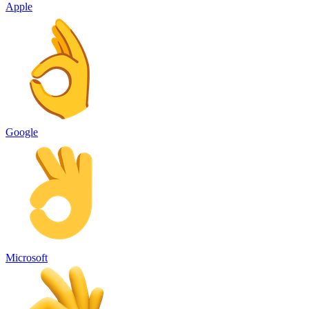
Apple
Google
Microsoft