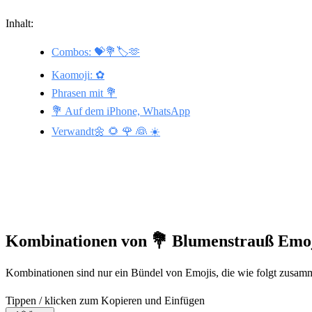
Inhalt:
Combos: 💝💐🏷🫶
Kaomoji: ✿
Phrasen mit 💐
💐 Auf dem iPhone, WhatsApp
Verwandt🌼 🌻 🌹 👰 ☀️
Kombinationen von 💐 Blumenstrauß Emo
Kombinationen sind nur ein Bündel von Emojis, die wie folgt zusamm
Tippen / klicken zum Kopieren und Einfügen