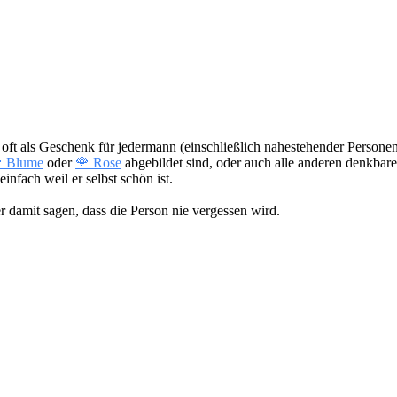
 oft als Geschenk für jedermann (einschließlich nahestehender Persone
 Blume
oder
🌹 Rose
abgebildet sind, oder auch alle anderen denkbar
infach weil er selbst schön ist.
 damit sagen, dass die Person nie vergessen wird.