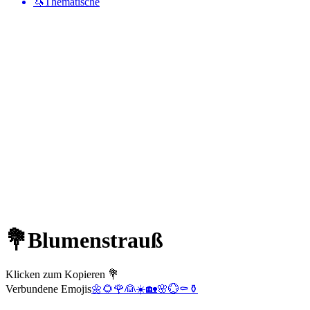
🦄
Thematische
💐
Blumenstrauß
Klicken zum Kopieren 💐
Verbundene Emojis
🌼
🌻
🌹
👰
☀️
🏡
🌸
💮
⚰️
⚱️