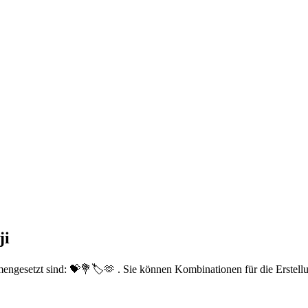
ji
engesetzt sind: 💝💐🏷🫶 . Sie können Kombinationen für die Erstell