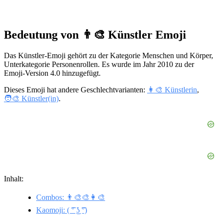
Bedeutung von 👨‍🎨 Künstler Emoji
Das Künstler-Emoji gehört zu der Kategorie Menschen und Körper,
Unterkategorie Personenrollen. Es wurde im Jahr 2010 zu der
Emoji-Version 4.0 hinzugefügt.
Dieses Emoji hat andere Geschlechtvarianten:
👩‍🎨 Künstlerin
,
🧑‍🎨 Künstler(in)
.
Inhalt:
Combos: 👨‍🎨🎨👩‍🎨
Kaomoji: ( ͡° ͜ʖ ͡°)