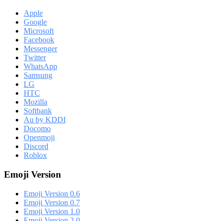
Apple
Google
Microsoft
Facebook
Messenger
Twitter
WhatsApp
Samsung
LG
HTC
Mozilla
Softbank
Au by KDDI
Docomo
Openmoji
Discord
Roblox
Emoji Version
Emoji Version 0.6
Emoji Version 0.7
Emoji Version 1.0
Emoji Version 2.0