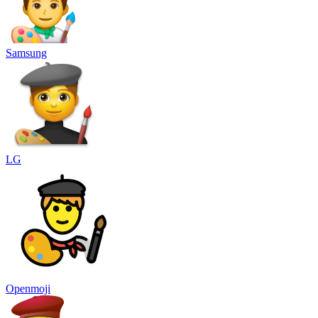
Samsung
LG
Openmoji