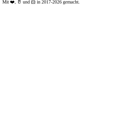
Mit ❤️, 🥛 und 🐹 in 2017-2026 gemacht.