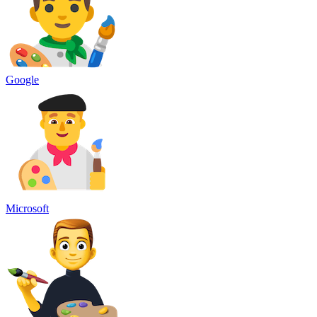
Google
Microsoft