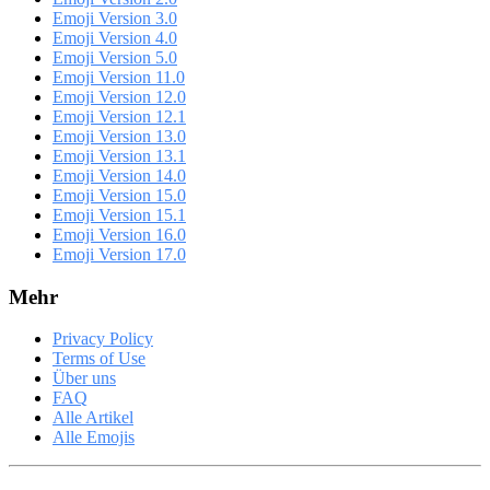
Emoji Version 3.0
Emoji Version 4.0
Emoji Version 5.0
Emoji Version 11.0
Emoji Version 12.0
Emoji Version 12.1
Emoji Version 13.0
Emoji Version 13.1
Emoji Version 14.0
Emoji Version 15.0
Emoji Version 15.1
Emoji Version 16.0
Emoji Version 17.0
Mehr
Privacy Policy
Terms of Use
Über uns
FAQ
Alle Artikel
Alle Emojis