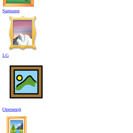
Samsung
LG
Openmoji