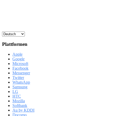
Plattformen
Apple
Google
Microsoft
Facebook
Messenger
Twitter
WhatsApp
Samsung
LG
HTC
Mozilla
Softbank
Au by KDDI
Docomo