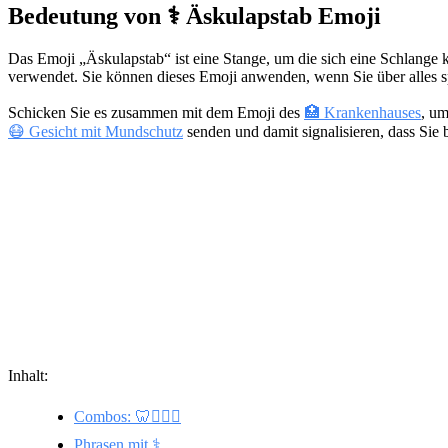
Bedeutung von ⚕️ Äskulapstab Emoji
Das Emoji „Äskulapstab“ ist eine Stange, um die sich eine Schlange k
verwendet. Sie können dieses Emoji anwenden, wenn Sie über alles s
Schicken Sie es zusammen mit dem Emoji des
🏥 Krankenhauses
, um
😷 Gesicht mit Mundschutz
senden und damit signalisieren, dass Sie 
Inhalt:
Combos: 🦷👩‍⚕️⚕️
Phrasen mit ⚕️