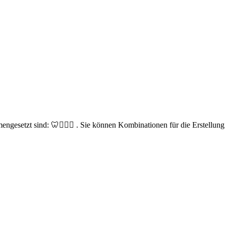
ngesetzt sind: 🦷👩‍⚕️⚕️ . Sie können Kombinationen für die Erstellun