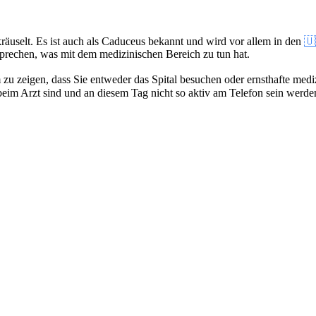
räuselt. Es ist auch als Caduceus bekannt und wird vor allem in den
🇺
prechen, was mit dem medizinischen Bereich zu tun hat.
 zu zeigen, dass Sie entweder das Spital besuchen oder ernsthafte med
beim Arzt sind und an diesem Tag nicht so aktiv am Telefon sein werde