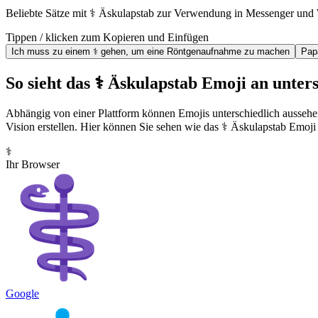
Beliebte Sätze mit ⚕️ Äskulapstab zur Verwendung in Messenger und
Tippen / klicken zum Kopieren und Einfügen
Ich muss zu einem ⚕️ gehen, um eine Röntgenaufnahme zu machen
Pap
So sieht das ⚕️ Äskulapstab Emoji an unter
Abhängig von einer Plattform können Emojis unterschiedlich aussehe
Vision erstellen. Hier können Sie sehen wie das ⚕️ Äskulapstab Emoji 
⚕️
Ihr Browser
Google