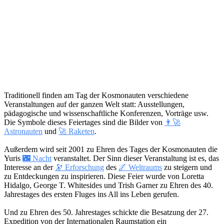
Traditionell finden am Tag der Kosmonauten verschiedene
Veranstaltungen auf der ganzen Welt statt: Ausstellungen,
pädagogische und wissenschaftliche Konferenzen, Vorträge usw.
Die Symbole dieses Feiertages sind die Bilder von
👨‍🚀
Astronauten
und
🚀 Raketen
.
Außerdem wird seit 2001 zu Ehren des Tages der Kosmonauten die
Yuris
🌃 Nacht
veranstaltet. Der Sinn dieser Veranstaltung ist es, das
Interesse an der
🔭 Erforschung
des
🌌 Weltraums
zu steigern und
zu Entdeckungen zu inspirieren. Diese Feier wurde von Loretta
Hidalgo, George T. Whitesides und Trish Garner zu Ehren des 40.
Jahrestages des ersten Fluges ins All ins Leben gerufen.
Und zu Ehren des 50. Jahrestages schickte die Besatzung der 27.
Expedition von der Internationalen Raumstation ein