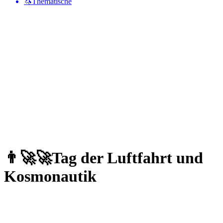
🦄
Thematische
👨‍🚀🚀
Tag der Luftfahrt und
Kosmonautik