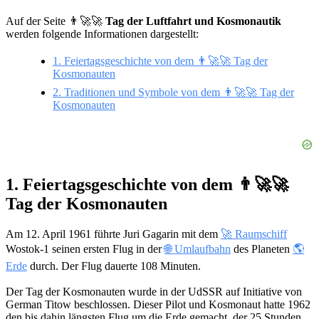
Auf der Seite 👨‍🚀🚀
Tag der Luftfahrt und Kosmonautik
werden folgende Informationen dargestellt:
1. Feiertagsgeschichte von dem 👨‍🚀🚀 Tag der
Kosmonauten
2. Traditionen und Symbole von dem 👨‍🚀🚀 Tag der
Kosmonauten
1. Feiertagsgeschichte von dem 👨‍🚀🚀
Tag der Kosmonauten
Am 12. April 1961 führte Juri Gagarin mit dem
🚀 Raumschiff
Wostok-1 seinen ersten Flug in der
🌐 Umlaufbahn
des Planeten
🌎
Erde
durch. Der Flug dauerte 108 Minuten.
Der Tag der Kosmonauten wurde in der UdSSR auf Initiative von
German Titow beschlossen. Dieser Pilot und Kosmonaut hatte 1962
den bis dahin längsten Flug um die Erde gemacht, der 25 Stunden