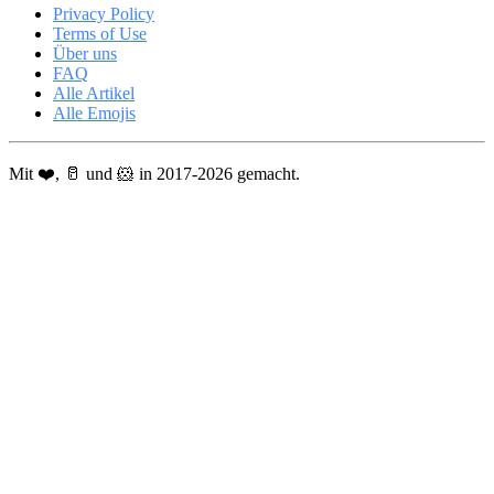
Privacy Policy
Terms of Use
Über uns
FAQ
Alle Artikel
Alle Emojis
Mit ❤️, 🥛 und 🐹 in 2017-2026 gemacht.