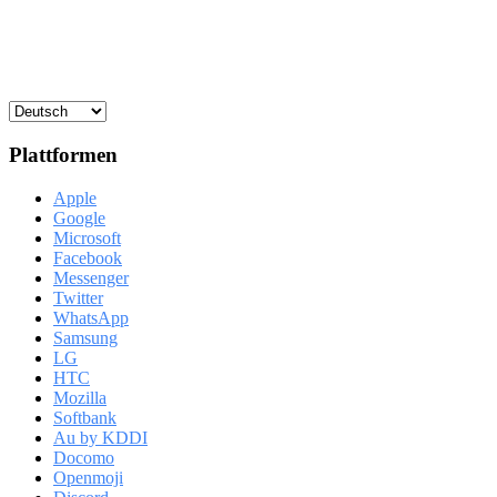
Plattformen
Apple
Google
Microsoft
Facebook
Messenger
Twitter
WhatsApp
Samsung
LG
HTC
Mozilla
Softbank
Au by KDDI
Docomo
Openmoji