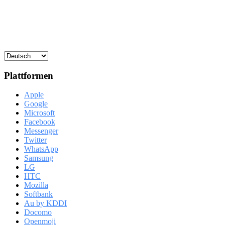
Plattformen
Apple
Google
Microsoft
Facebook
Messenger
Twitter
WhatsApp
Samsung
LG
HTC
Mozilla
Softbank
Au by KDDI
Docomo
Openmoji