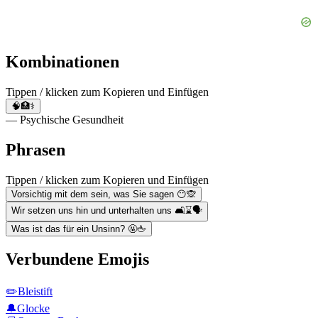
Kombinationen
Tippen / klicken zum Kopieren und Einfügen
🧠🏥⚕️
— Psychische Gesundheit
Phrasen
Tippen / klicken zum Kopieren und Einfügen
Vorsichtig mit dem sein, was Sie sagen 😶🙊
Wir setzen uns hin und unterhalten uns 🛋⌛🗣
Was ist das für ein Unsinn? 🤬🖕
Verbundene Emojis
✏️
Bleistift
🔔
Glocke