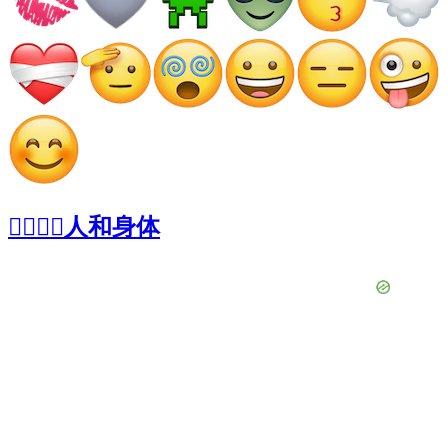
👩‍❤️‍💋‍👨人和身体