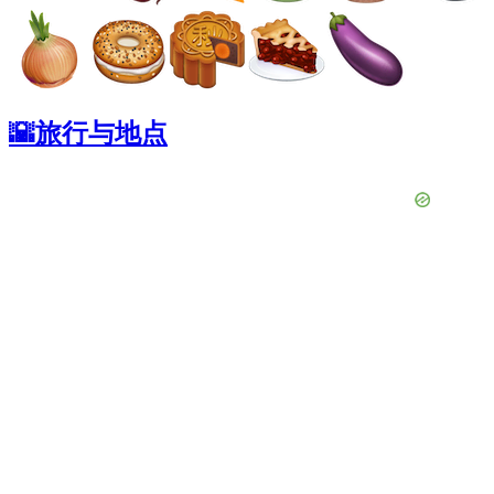
🌇旅行与地点