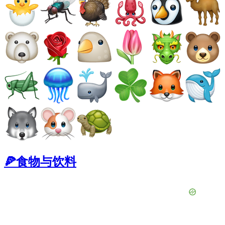
🍕食物与饮料