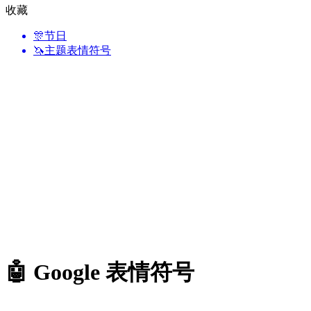
收藏
🎊
节日
🦄
主题表情符号
🤖 Google 表情符号