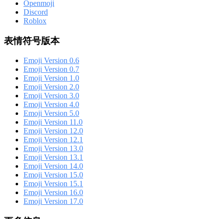
Openmoji
Discord
Roblox
表情符号版本
Emoji Version 0.6
Emoji Version 0.7
Emoji Version 1.0
Emoji Version 2.0
Emoji Version 3.0
Emoji Version 4.0
Emoji Version 5.0
Emoji Version 11.0
Emoji Version 12.0
Emoji Version 12.1
Emoji Version 13.0
Emoji Version 13.1
Emoji Version 14.0
Emoji Version 15.0
Emoji Version 15.1
Emoji Version 16.0
Emoji Version 17.0