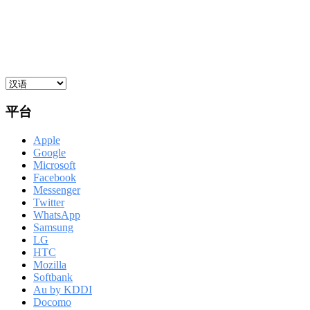
平台
Apple
Google
Microsoft
Facebook
Messenger
Twitter
WhatsApp
Samsung
LG
HTC
Mozilla
Softbank
Au by KDDI
Docomo