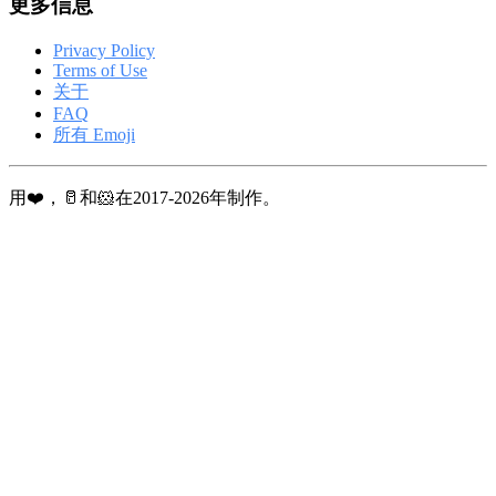
更多信息
Privacy Policy
Terms of Use
关于
FAQ
所有 Emoji
用❤️，🥛和🐹在2017-2026年制作。