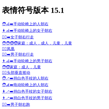
表情符号版本 15.1
🧑‍🦽‍➡️
手动轮椅上的人朝右
👩‍🦽‍➡️
手动轮椅上的女子朝右
🚶‍♀️‍➡️
女子朝右行走
🧑‍🧑‍🧒‍🧒
家庭：成人，成人，儿童，儿童
🐦‍🔥
凤凰
🚶‍♂️‍➡️
男子朝右行走
👨‍🦽‍➡️
手动轮椅上的男子朝右
🧑‍🧒
家庭：成人，儿童
🙂‍↕️
头部垂直摇动
🧑‍🦯‍➡️
持白色手杖的人朝右
🧑‍🦼‍➡️
电动轮椅上的人朝右
👩‍🦯‍➡️
持白色手杖的女子朝右
👨‍🦯‍➡️
持白色手杖的男子朝右
🏃‍♂️‍➡️
男子朝右跑